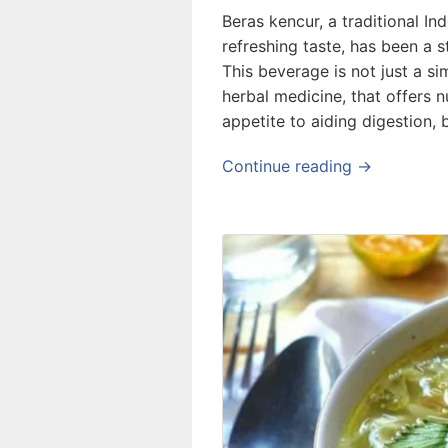
Beras kencur, a traditional I
refreshing taste, has been a s
This beverage is not just a sim
herbal medicine, that offers 
appetite to aiding digestion,
Continue reading →