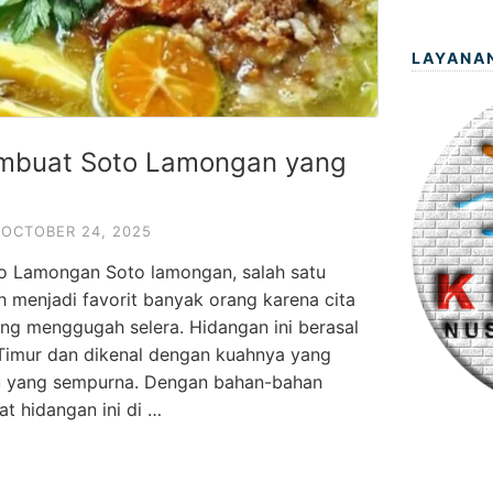
LAYANA
mbuat Soto Lamongan yang
OCTOBER 24, 2025
o Lamongan Soto lamongan, salah satu
h menjadi favorit banyak orang karena cita
ng menggugah selera. Hidangan ini berasal
Timur dan dikenal dengan kuahnya yang
u yang sempurna. Dengan bahan-bahan
t hidangan ini di …