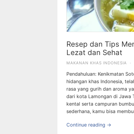
Resep dan Tips Me
Lezat dan Sehat
MAKANAN KHAS INDONESIA
·
Pendahuluan: Kenikmatan Sot
hidangan khas Indonesia, tela
rasa yang gurih dan aroma ya
dari kota Lamongan di Jawa 
kental serta campuran bumb
sederhana, kamu bisa membua
Continue reading →