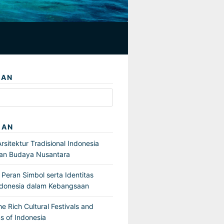
IAN
GAN
sitektur Tradisional Indonesia
an Budaya Nusantara
Peran Simbol serta Identitas
ndonesia dalam Kebangsaan
he Rich Cultural Festivals and
s of Indonesia