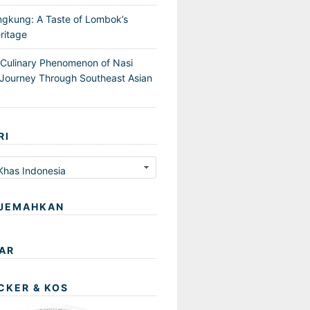
ngkung: A Taste of Lombok’s
ritage
 Culinary Phenomenon of Nasi
Journey Through Southeast Asian
RI
JEMAHKAN
AR
CKER & KOS