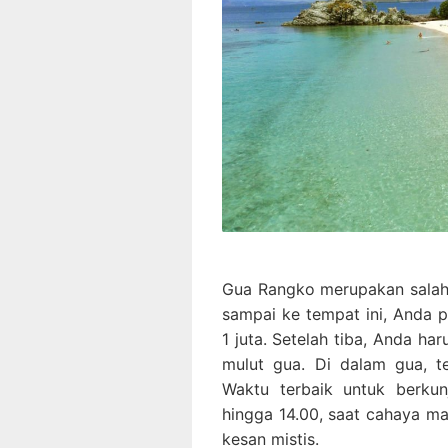
Gua Rangko merupakan salah s
sampai ke tempat ini, Anda 
1 juta. Setelah tiba, Anda ha
mulut gua. Di dalam gua, te
Waktu terbaik untuk berkun
hingga 14.00, saat cahaya m
kesan mistis.