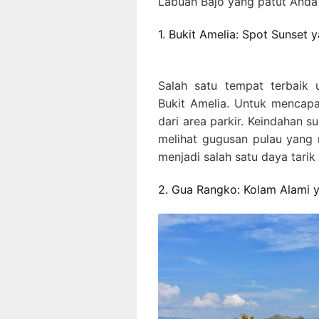
Labuan Bajo yang patut Anda
1. Bukit Amelia: Spot Sunset
Salah satu tempat terbaik 
Bukit Amelia. Untuk mencapa
dari area parkir. Keindahan s
melihat gugusan pulau yang m
menjadi salah satu daya tari
2. Gua Rangko: Kolam Alami 