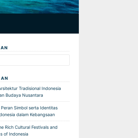
IAN
GAN
sitektur Tradisional Indonesia
an Budaya Nusantara
Peran Simbol serta Identitas
ndonesia dalam Kebangsaan
he Rich Cultural Festivals and
s of Indonesia