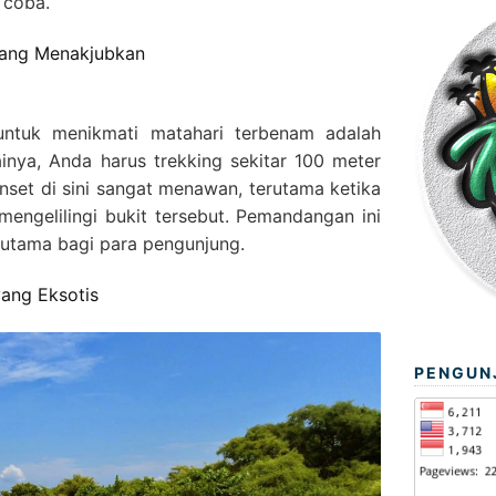
 coba.
 yang Menakjubkan
untuk menikmati matahari terbenam adalah
inya, Anda harus trekking sekitar 100 meter
unset di sini sangat menawan, terutama ketika
engelilingi bukit tersebut. Pemandangan ini
k utama bagi para pengunjung.
yang Eksotis
PENGUN