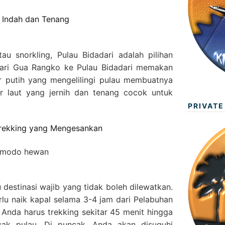
g Indah dan Tenang
au snorkling, Pulau Bidadari adalah pilihan
dari Gua Rangko ke Pulau Bidadari memakan
ir putih yang mengelilingi pulau membuatnya
ir laut yang jernih dan tenang cocok untuk
PRIVATE
Trekking yang Mengesankan
 destinasi wajib yang tidak boleh dilewatkan.
lu naik kapal selama 3-4 jam dari Pelabuhan
 Anda harus trekking sekitar 45 menit hingga
ak pulau. Di puncak, Anda akan disuguhi