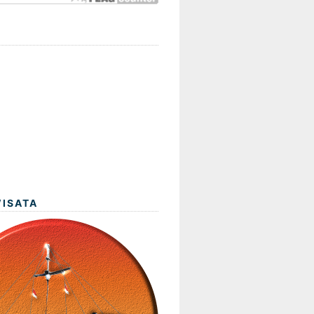
WISATA