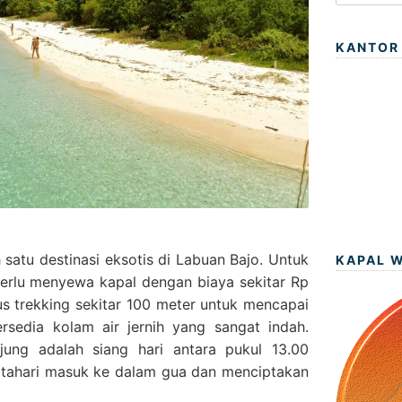
KANTOR
atu destinasi eksotis di Labuan Bajo. Untuk
KAPAL 
perlu menyewa kapal dengan biaya sekitar Rp
rus trekking sekitar 100 meter untuk mencapai
rsedia kolam air jernih yang sangat indah.
jung adalah siang hari antara pukul 13.00
atahari masuk ke dalam gua dan menciptakan