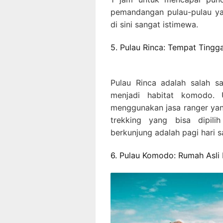
pemandangan pulau-pulau ya
di sini sangat istimewa.
5. Pulau Rinca: Tempat Ting
Pulau Rinca adalah salah 
menjadi habitat komodo. 
menggunakan jasa ranger yan
trekking yang bisa dipili
berkunjung adalah pagi hari 
6. Pulau Komodo: Rumah Asl