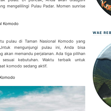
ng mengelilingi Pulau Padar. Momen sunrise
gal Komodo
WAE RE
satu pulau di Taman Nasional Komodo yang
Untuk mengunjungi pulau ini, Anda bisa
g akan memandu perjalanan. Ada tiga pilihan
h sesuai kebutuhan. Waktu terbaik untuk
saat komodo sedang aktif.
i Komodo