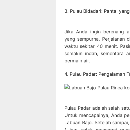
3. Pulau Bidadari: Pantai yan
Jika Anda ingin berenang at
yang sempurna. Perjalanan 
waktu sekitar 40 menit. Pas
semakin indah, sementara a
bermain air.
4. Pulau Padar: Pengalaman 
Pulau Padar adalah salah satu
Untuk mencapainya, Anda per
Labuan Bajo. Setelah sampai,
1 jam untuk mencapai punc