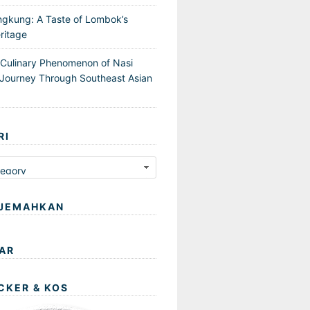
ngkung: A Taste of Lombok’s
ritage
 Culinary Phenomenon of Nasi
Journey Through Southeast Asian
RI
JEMAHKAN
AR
CKER & KOS