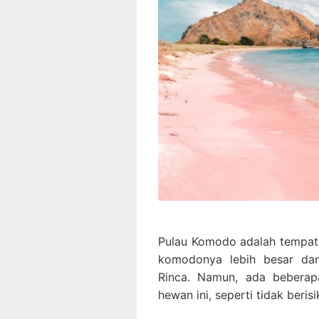
Pulau Komodo adalah tempat 
komodonya lebih besar dan
Rinca. Namun, ada beberapa
hewan ini, seperti tidak beris