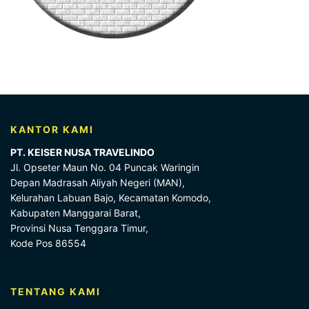
KANTOR KAMI
PT. KEISER NUSA TRAVELINDO
Jl. Opseter Maun No. 04 Puncak Waringin
Depan Madrasah Aliyah Negeri (MAN),
Kelurahan Labuan Bajo, Kecamatan Komodo,
Kabupaten Manggarai Barat,
Provinsi Nusa Tenggara Timur,
Kode Pos 86554
TENTANG KAMI