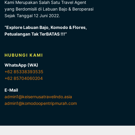
Kami Merupakan Salah Satu Travel Agent
yang Berdomisili di Labuan Bajo & Beroperasi
Sejak Tanggal 12 Juni 2022.
“Explore Labuan Bajo, Komodo & Flores,
Petualangan Tak TerBATAS !!!”
HUBUNGI KAMI
WhatsApp (WA)
+62 85338393535
+62 85704060204
E-Mail
admin1@keisernusatravelindo.asia
admin1@komodoopentripmurah.com