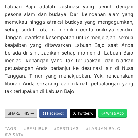
Labuan Bajo adalah destinasi yang penuh dengan
pesona alam dan budaya. Dari keindahan alam yang
memukau hingga atraksi budaya yang mengagumkan,
setiap sudut kota ini memiliki cerita uniknya sendiri.
Jangan lewatkan kesempatan untuk menjelajahi semua
keajaiban yang ditawarkan Labuan Bajo saat Anda
berada di sini. Jadikan setiap momen di Labuan Bajo
menjadi kenangan yang tak terlupakan, dan biarkan
petualangan Anda berlanjut ke destinasi lain di Nusa
Tenggara Timur yang menakjubkan. Yuk, rencanakan
liburan Anda sekarang dan nikmati petualangan yang
tak terlupakan di Labuan Bajo!
SHARE THIS
Facebook
Twitter/X
WhatsApp
TAGS:
#BERLIBUR
#DESTINASI
#LABUAN BAJO
#WISATA