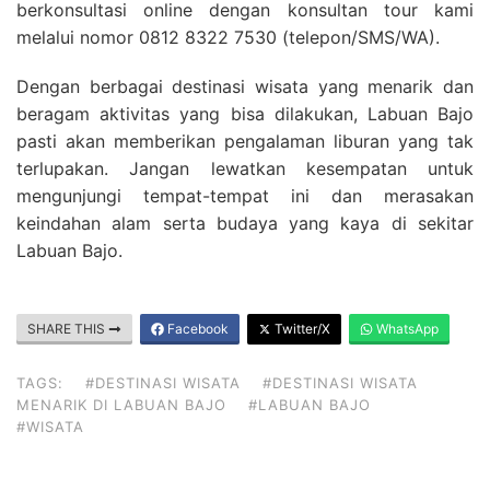
berkonsultasi online dengan konsultan tour kami
melalui nomor 0812 8322 7530 (telepon/SMS/WA).
Dengan berbagai destinasi wisata yang menarik dan
beragam aktivitas yang bisa dilakukan, Labuan Bajo
pasti akan memberikan pengalaman liburan yang tak
terlupakan. Jangan lewatkan kesempatan untuk
mengunjungi tempat-tempat ini dan merasakan
keindahan alam serta budaya yang kaya di sekitar
Labuan Bajo.
SHARE THIS
Facebook
Twitter/X
WhatsApp
TAGS:
#DESTINASI WISATA
#DESTINASI WISATA
MENARIK DI LABUAN BAJO
#LABUAN BAJO
#WISATA