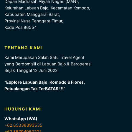
Depan Madrasah Aliyah Negeri (MAN),
Kelurahan Labuan Bajo, Kecamatan Komodo,
Kabupaten Manggarai Barat,
Provinsi Nusa Tenggara Timur,
Kode Pos 86554
TENTANG KAMI
Kami Merupakan Salah Satu Travel Agent
yang Berdomisili di Labuan Bajo & Beroperasi
Sejak Tanggal 12 Juni 2022.
“Explore Labuan Bajo, Komodo & Flores,
Petualangan Tak TerBATAS !!!”
HUBUNGI KAMI
WhatsApp (WA)
+62 85338393535
+62 85704060204