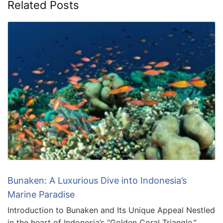
Related Posts
Bunaken: A Luxurious Dive into Indonesia’s
Marine Paradise
Introduction to Bunaken and Its Unique Appeal Nestled
in the heart of Indonesia’s “Golden Coral Triangle,”