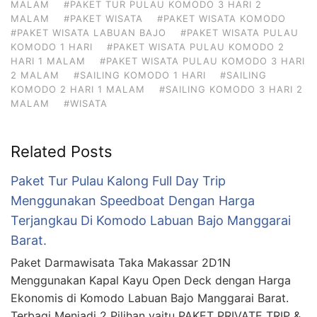
MALAM
#PAKET TUR PULAU KOMODO 3 HARI 2
MALAM
#PAKET WISATA
#PAKET WISATA KOMODO
#PAKET WISATA LABUAN BAJO
#PAKET WISATA PULAU
KOMODO 1 HARI
#PAKET WISATA PULAU KOMODO 2
HARI 1 MALAM
#PAKET WISATA PULAU KOMODO 3 HARI
2 MALAM
#SAILING KOMODO 1 HARI
#SAILING
KOMODO 2 HARI 1 MALAM
#SAILING KOMODO 3 HARI 2
MALAM
#WISATA
Related Posts
Paket Tur Pulau Kalong Full Day Trip
Menggunakan Speedboat Dengan Harga
Terjangkau Di Komodo Labuan Bajo Manggarai
Barat.
Paket Darmawisata Taka Makassar 2D1N
Menggunakan Kapal Kayu Open Deck dengan Harga
Ekonomis di Komodo Labuan Bajo Manggarai Barat.
Terbagi Menjadi 2 Pilihan yaitu PAKET PRIVATE TRIP &