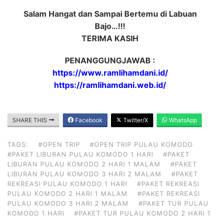
Salam Hangat dan Sampai Bertemu di Labuan
Bajo…!!!
TERIMA KASIH
PENANGGUNGJAWAB :
https://www.ramlihamdani.id/
https://ramlihamdani.web.id/
SHARE THIS
Facebook
Twitter/X
WhatsApp
TAGS:
#OPEN TRIP
#OPEN TRIP PULAU KOMODO
#PAKET LIBURAN PULAU KOMODO 1 HARI
#PAKET
LIBURAN PULAU KOMODO 2 HARI 1 MALAM
#PAKET
LIBURAN PULAU KOMODO 3 HARI 2 MALAM
#PAKET
REKREASI PULAU KOMODO 1 HARI
#PAKET REKREASI
PULAU KOMODO 2 HARI 1 MALAM
#PAKET REKREASI
PULAU KOMODO 3 HARI 2 MALAM
#PAKET TUR PULAU
KOMODO 1 HARI
#PAKET TUR PULAU KOMODO 2 HARI 1