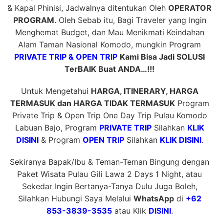
& Kapal Phinisi, Jadwalnya ditentukan Oleh
OPERATOR
PROGRAM
. Oleh Sebab itu, Bagi Traveler yang Ingin
Menghemat Budget, dan Mau Menikmati Keindahan
Alam Taman Nasional Komodo, mungkin Program
PRIVATE TRIP & OPEN TRIP
Kami Bisa Jadi SOLUSI
TerBAIK Buat ANDA…!!!
Untuk Mengetahui
HARGA, ITINERARY, HARGA
TERMASUK dan HARGA TIDAK TERMASUK
Program
Private Trip & Open Trip One Day Trip Pulau Komodo
Labuan Bajo, Program
PRIVATE TRIP
Silahkan
KLIK
DISINI
& Program
OPEN TRIP
Silahkan
KLIK DISINI
.
Sekiranya Bapak/Ibu & Teman-Teman Bingung dengan
Paket Wisata Pulau Gili Lawa 2 Days 1 Night, atau
Sekedar Ingin Bertanya-Tanya Dulu Juga Boleh,
Silahkan Hubungi Saya Melalui
WhatsApp
di
+62
853-3839-3535
atau Klik
DISINI
.