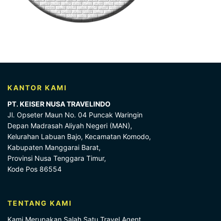
KANTOR KAMI
PT. KEISER NUSA TRAVELINDO
Jl. Opseter Maun No. 04 Puncak Waringin
Depan Madrasah Aliyah Negeri (MAN),
Kelurahan Labuan Bajo, Kecamatan Komodo,
Kabupaten Manggarai Barat,
Provinsi Nusa Tenggara Timur,
Kode Pos 86554
TENTANG KAMI
Kami Merupakan Salah Satu Travel Agent