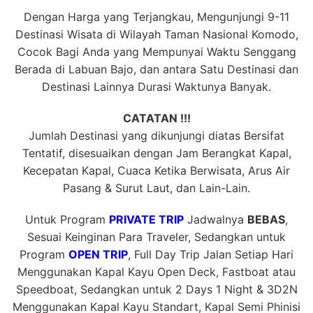
Dengan Harga yang Terjangkau, Mengunjungi 9-11
Destinasi Wisata di Wilayah Taman Nasional Komodo,
Cocok Bagi Anda yang Mempunyai Waktu Senggang
Berada di Labuan Bajo, dan antara Satu Destinasi dan
Destinasi Lainnya Durasi Waktunya Banyak.
CATATAN !!!
Jumlah Destinasi yang dikunjungi diatas Bersifat
Tentatif, disesuaikan dengan Jam Berangkat Kapal,
Kecepatan Kapal, Cuaca Ketika Berwisata, Arus Air
Pasang & Surut Laut, dan Lain-Lain.
Untuk Program
PRIVATE TRIP
Jadwalnya
BEBAS
,
Sesuai Keinginan Para Traveler, Sedangkan untuk
Program
OPEN TRIP
, Full Day Trip Jalan Setiap Hari
Menggunakan Kapal Kayu Open Deck, Fastboat atau
Speedboat, Sedangkan untuk 2 Days 1 Night & 3D2N
Menggunakan Kapal Kayu Standart, Kapal Semi Phinisi