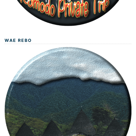
WAE REBO