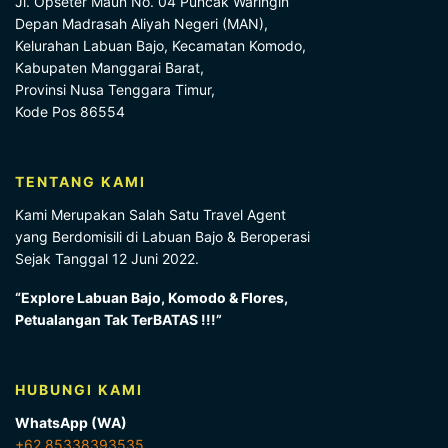
Jl. Opseter Maun No. 04 Puncak Waringin
Depan Madrasah Aliyah Negeri (MAN),
Kelurahan Labuan Bajo, Kecamatan Komodo,
Kabupaten Manggarai Barat,
Provinsi Nusa Tenggara Timur,
Kode Pos 86554
TENTANG KAMI
Kami Merupakan Salah Satu Travel Agent
yang Berdomisili di Labuan Bajo & Beroperasi
Sejak Tanggal 12 Juni 2022.
“Explore Labuan Bajo, Komodo & Flores,
Petualangan Tak TerBATAS !!!”
HUBUNGI KAMI
WhatsApp (WA)
+62 85338393535