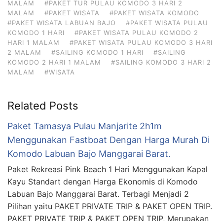
MALAM
#PAKET TUR PULAU KOMODO 3 HARI 2
MALAM
#PAKET WISATA
#PAKET WISATA KOMODO
#PAKET WISATA LABUAN BAJO
#PAKET WISATA PULAU
KOMODO 1 HARI
#PAKET WISATA PULAU KOMODO 2
HARI 1 MALAM
#PAKET WISATA PULAU KOMODO 3 HARI
2 MALAM
#SAILING KOMODO 1 HARI
#SAILING
KOMODO 2 HARI 1 MALAM
#SAILING KOMODO 3 HARI 2
MALAM
#WISATA
Related Posts
Paket Tamasya Pulau Manjarite 2h1m
Menggunakan Fastboat Dengan Harga Murah Di
Komodo Labuan Bajo Manggarai Barat.
Paket Rekreasi Pink Beach 1 Hari Menggunakan Kapal
Kayu Standart dengan Harga Ekonomis di Komodo
Labuan Bajo Manggarai Barat. Terbagi Menjadi 2
Pilihan yaitu PAKET PRIVATE TRIP & PAKET OPEN TRIP.
PAKET PRIVATE TRIP & PAKET OPEN TRIP, Merupakan