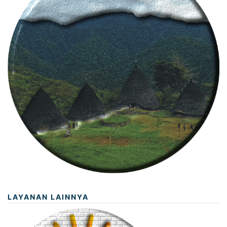
LAYANAN LAINNYA