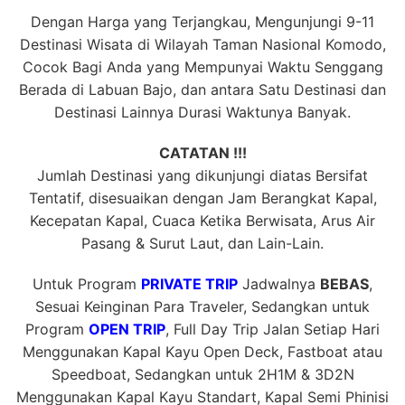
Dengan Harga yang Terjangkau, Mengunjungi 9-11
Destinasi Wisata di Wilayah Taman Nasional Komodo,
Cocok Bagi Anda yang Mempunyai Waktu Senggang
Berada di Labuan Bajo, dan antara Satu Destinasi dan
Destinasi Lainnya Durasi Waktunya Banyak.
CATATAN !!!
Jumlah Destinasi yang dikunjungi diatas Bersifat
Tentatif, disesuaikan dengan Jam Berangkat Kapal,
Kecepatan Kapal, Cuaca Ketika Berwisata, Arus Air
Pasang & Surut Laut, dan Lain-Lain.
Untuk Program
PRIVATE TRIP
Jadwalnya
BEBAS
,
Sesuai Keinginan Para Traveler, Sedangkan untuk
Program
OPEN TRIP
, Full Day Trip Jalan Setiap Hari
Menggunakan Kapal Kayu Open Deck, Fastboat atau
Speedboat, Sedangkan untuk 2H1M & 3D2N
Menggunakan Kapal Kayu Standart, Kapal Semi Phinisi