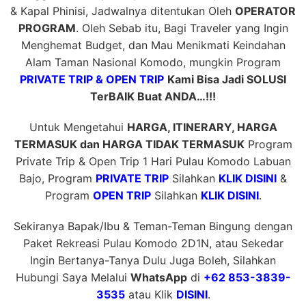
& Kapal Phinisi, Jadwalnya ditentukan Oleh
OPERATOR
PROGRAM
. Oleh Sebab itu, Bagi Traveler yang Ingin
Menghemat Budget, dan Mau Menikmati Keindahan
Alam Taman Nasional Komodo, mungkin Program
PRIVATE TRIP & OPEN TRIP
Kami Bisa Jadi SOLUSI
TerBAIK Buat ANDA…!!!
Untuk Mengetahui
HARGA, ITINERARY, HARGA
TERMASUK dan HARGA TIDAK TERMASUK
Program
Private Trip & Open Trip 1 Hari Pulau Komodo Labuan
Bajo, Program
PRIVATE TRIP
Silahkan
KLIK DISINI
&
Program
OPEN TRIP
Silahkan
KLIK DISINI
.
Sekiranya Bapak/Ibu & Teman-Teman Bingung dengan
Paket Rekreasi Pulau Komodo 2D1N, atau Sekedar
Ingin Bertanya-Tanya Dulu Juga Boleh, Silahkan
Hubungi Saya Melalui
WhatsApp
di
+62 853-3839-
3535
atau Klik
DISINI
.