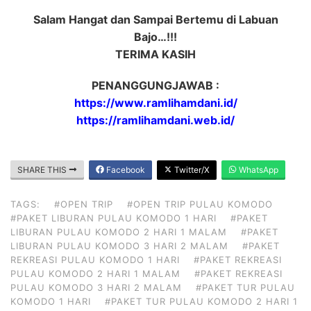
Salam Hangat dan Sampai Bertemu di Labuan
Bajo…!!!
TERIMA KASIH
PENANGGUNGJAWAB :
https://www.ramlihamdani.id/
https://ramlihamdani.web.id/
SHARE THIS
Facebook
Twitter/X
WhatsApp
TAGS:
#OPEN TRIP
#OPEN TRIP PULAU KOMODO
#PAKET LIBURAN PULAU KOMODO 1 HARI
#PAKET
LIBURAN PULAU KOMODO 2 HARI 1 MALAM
#PAKET
LIBURAN PULAU KOMODO 3 HARI 2 MALAM
#PAKET
REKREASI PULAU KOMODO 1 HARI
#PAKET REKREASI
PULAU KOMODO 2 HARI 1 MALAM
#PAKET REKREASI
PULAU KOMODO 3 HARI 2 MALAM
#PAKET TUR PULAU
KOMODO 1 HARI
#PAKET TUR PULAU KOMODO 2 HARI 1