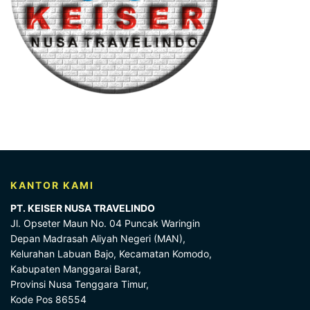
KANTOR KAMI
PT. KEISER NUSA TRAVELINDO
Jl. Opseter Maun No. 04 Puncak Waringin
Depan Madrasah Aliyah Negeri (MAN),
Kelurahan Labuan Bajo, Kecamatan Komodo,
Kabupaten Manggarai Barat,
Provinsi Nusa Tenggara Timur,
Kode Pos 86554