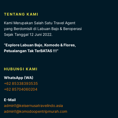
TENTANG KAMI
Kami Merupakan Salah Satu Travel Agent
yang Berdomisili di Labuan Bajo & Beroperasi
Sejak Tanggal 12 Juni 2022.
“Explore Labuan Bajo, Komodo & Flores,
Petualangan Tak TerBATAS !!!”
HUBUNGI KAMI
WhatsApp (WA)
+62 85338393535
+62 85704060204
E-Mail
admin1@keisernusatravelindo.asia
admin1@komodoopentripmurah.com