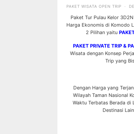
PAKET WISATA OPEN TRIP
·
D
Paket Tur Pulau Kelor 3D2
Harga Ekonomis di Komodo La
2 Pilihan yaitu
PAKET
PAKET PRIVATE TRIP & P
Wisata dengan Konsep Perjal
Trip yang Bis
Dengan Harga yang Terjang
Wilayah Taman Nasional 
Waktu Terbatas Berada di L
Destinasi Lai