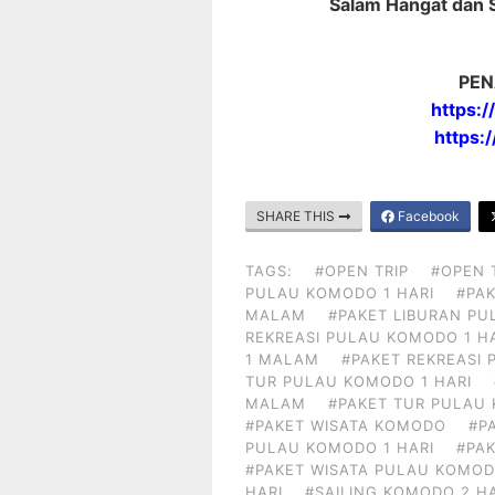
Salam Hangat dan 
PEN
https:
https:
SHARE THIS
Facebook
TAGS:
#OPEN TRIP
#OPEN 
PULAU KOMODO 1 HARI
#PAK
MALAM
#PAKET LIBURAN PU
REKREASI PULAU KOMODO 1 H
1 MALAM
#PAKET REKREASI
TUR PULAU KOMODO 1 HARI
MALAM
#PAKET TUR PULAU
#PAKET WISATA KOMODO
#P
PULAU KOMODO 1 HARI
#PA
#PAKET WISATA PULAU KOMOD
HARI
#SAILING KOMODO 2 H