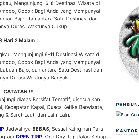
kau, Mengunjungi 6-8 Destinasi Wisata di
Komodo, Cocok Bagi Anda yang Mempunyai
buan Bajo, dan antara Satu Destinasi dan
innya Durasi Waktunya Cukup.
3 Hari 2 Malam :
kau, Mengunjungi 9-11 Destinasi Wisata di
Komodo, Cocok Bagi Anda yang Mempunyai
abuan Bajo, dan antara Satu Destinasi dan
nnya Durasi Waktunya Banyak.
CATATAN !!!
jungi diatas Bersifat Tentatif, disesuaikan
PENGUN
, Kecepatan Kapal, Cuaca Ketika Berwisata,
g & Surut Laut, dan Lain-Lain.
IP
Jadwalnya
BEBAS
, Sesuai Keinginan Para
KANTOR
Program
OPEN TRIP
, One Day Trip Jalan Setiap