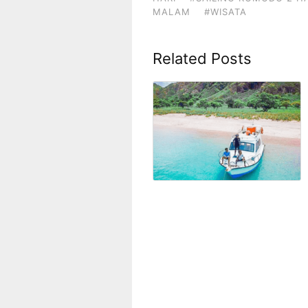
MALAM
#WISATA
Related Posts