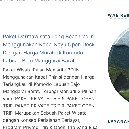
WAE RE
Paket Darmawisata Long Beach 2d1n
Menggunakan Kapal Kayu Open Deck
Dengan Harga Murah Di Komodo
Labuan Bajo Manggarai Barat.
Paket Wisata Pulau Manjarite 2D1N
Menggunakan Kapal Phinisi dengan Harga
Terjangkau di Komodo Labuan Bajo
Manggarai Barat. Terbagi Menjadi 2 Pilihan
yaitu PAKET PRIVATE TRIP & PAKET OPEN
TRIP. PAKET PRIVATE TRIP & PAKET OPEN
TRIP, Merupakan Sebuah Paket Wisata
dengan Konsep Perjalanan Berlayar,
LAYANA
Program Private Trip & Open Trip yang Bisa