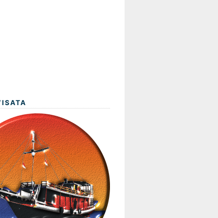
WISATA