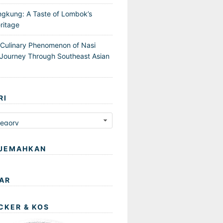
ngkung: A Taste of Lombok’s
ritage
 Culinary Phenomenon of Nasi
Journey Through Southeast Asian
RI
JEMAHKAN
AR
CKER & KOS