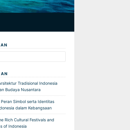
IAN
GAN
sitektur Tradisional Indonesia
an Budaya Nusantara
Peran Simbol serta Identitas
ndonesia dalam Kebangsaan
he Rich Cultural Festivals and
s of Indonesia