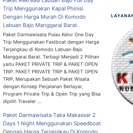
Paket Rekreasi Labuan Bajo Full Day
Trip Menggunakan Kapal Phinisi
LAYANA
Dengan Harga Murah Di Komodo
Labuan Bajo Manggarai Barat.
Paket Darmawisata Pulau Kelor One Day
Trip Menggunakan Fastboat dengan Harga
Terjangkau di Komodo Labuan Bajo
Manggarai Barat. Terbagi Menjadi 2 Pilihan
yaitu PAKET PRIVATE TRIP & PAKET OPEN
TRIP. PAKET PRIVATE TRIP & PAKET OPEN
TRIP, Merupakan Sebuah Paket Wisata
dengan Konsep Perjalanan Berlayar,
Program Private Trip & Open Trip yang Bisa
dipilih Traveler …
Paket Darmawisata Taka Makassar 2
Days 1 Night Menggunakan Speedboat
Dengan Harga Terjangkau Di Komodo