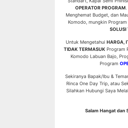
Standart, Kapal Semi Phinis
OPERATOR PROGRAM
.
Menghemat Budget, dan Mau
Komodo, mungkin Progra
SOLUSI 
Untuk Mengetahui
HARGA, 
TIDAK TERMASUK
Program Pr
Komodo Labuan Bajo, Pr
Program
OPE
Sekiranya Bapak/Ibu & Tema
Rinca One Day Trip, atau Se
Silahkan Hubungi Saya Mela
Salam Hangat dan 