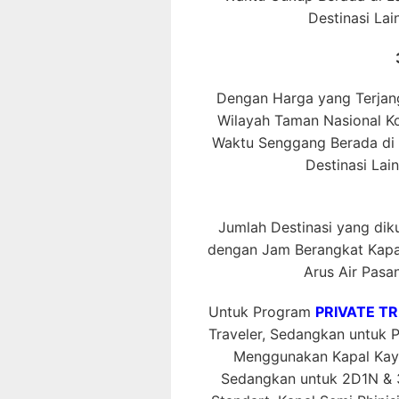
Destinasi La
Dengan Harga yang Terjang
Wilayah Taman Nasional 
Waktu Senggang Berada di L
Destinasi Lai
Jumlah Destinasi yang dikun
dengan Jam Berangkat Kapal
Arus Air Pasan
Untuk Program
PRIVATE TR
Traveler, Sedangkan untuk
Menggunakan Kapal Kayu
Sedangkan untuk 2D1N & 