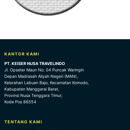
KANTOR KAMI
PT. KEISER NUSA TRAVELINDO
Jl. Opseter Maun No. 04 Puncak Waringin
Depan Madrasah Aliyah Negeri (MAN),
Kelurahan Labuan Bajo, Kecamatan Komodo,
Kabupaten Manggarai Barat,
Provinsi Nusa Tenggara Timur,
Kode Pos 86554
TENTANG KAMI