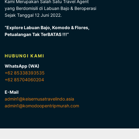
Kami Merupakan Salah Satu Travel Agent
yang Berdomisili di Labuan Bajo & Beroperasi
Sejak Tanggal 12 Juni 2022.
“Explore Labuan Bajo, Komodo & Flores,
Petualangan Tak TerBATAS !!!”
HUBUNGI KAMI
WhatsApp (WA)
+62 85338393535
+62 85704060204
E-Mail
admin1@keisernusatravelindo.asia
admin1@komodoopentripmurah.com