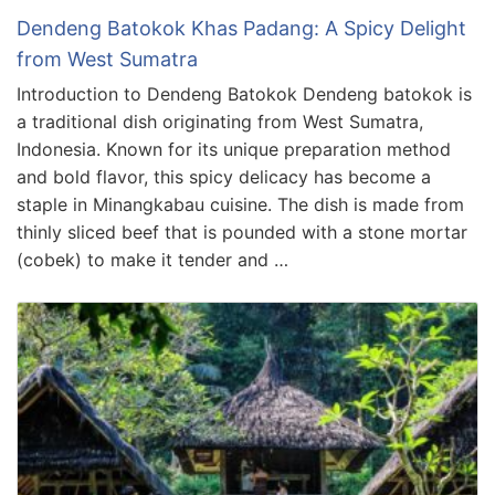
Dendeng Batokok Khas Padang: A Spicy Delight
from West Sumatra
Introduction to Dendeng Batokok Dendeng batokok is
a traditional dish originating from West Sumatra,
Indonesia. Known for its unique preparation method
and bold flavor, this spicy delicacy has become a
staple in Minangkabau cuisine. The dish is made from
thinly sliced beef that is pounded with a stone mortar
(cobek) to make it tender and …