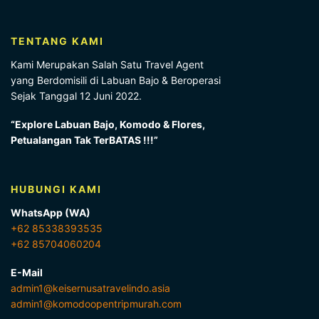
TENTANG KAMI
Kami Merupakan Salah Satu Travel Agent
yang Berdomisili di Labuan Bajo & Beroperasi
Sejak Tanggal 12 Juni 2022.
“Explore Labuan Bajo, Komodo & Flores,
Petualangan Tak TerBATAS !!!”
HUBUNGI KAMI
WhatsApp (WA)
+62 85338393535
+62 85704060204
E-Mail
admin1@keisernusatravelindo.asia
admin1@komodoopentripmurah.com