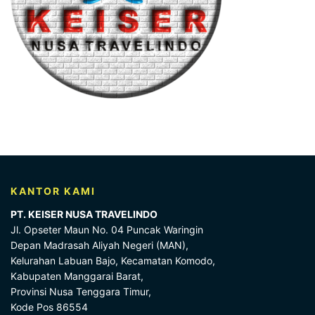
KANTOR KAMI
PT. KEISER NUSA TRAVELINDO
Jl. Opseter Maun No. 04 Puncak Waringin
Depan Madrasah Aliyah Negeri (MAN),
Kelurahan Labuan Bajo, Kecamatan Komodo,
Kabupaten Manggarai Barat,
Provinsi Nusa Tenggara Timur,
Kode Pos 86554