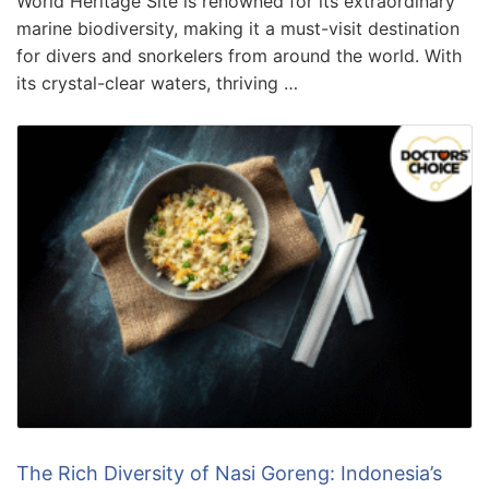
World Heritage Site is renowned for its extraordinary
marine biodiversity, making it a must-visit destination
for divers and snorkelers from around the world. With
its crystal-clear waters, thriving …
The Rich Diversity of Nasi Goreng: Indonesia’s