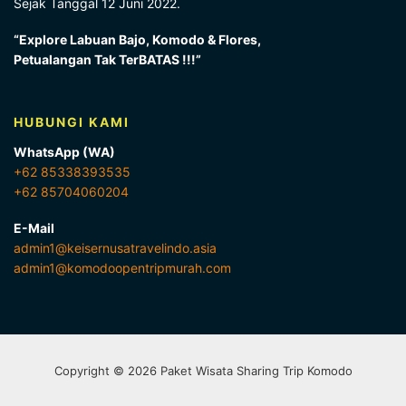
Sejak Tanggal 12 Juni 2022.
“Explore Labuan Bajo, Komodo & Flores,
Petualangan Tak TerBATAS !!!”
HUBUNGI KAMI
WhatsApp (WA)
+62 85338393535
+62 85704060204
E-Mail
admin1@keisernusatravelindo.asia
admin1@komodoopentripmurah.com
Copyright © 2026 Paket Wisata Sharing Trip Komodo