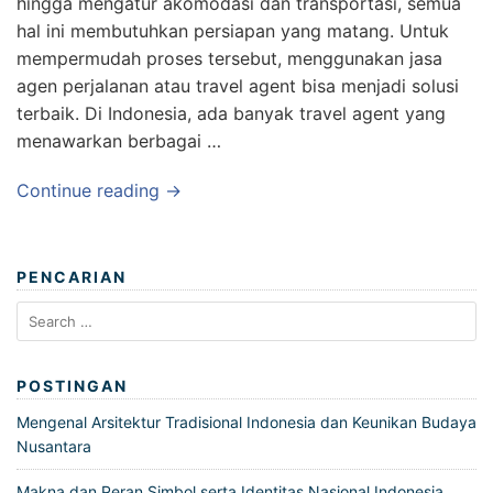
hingga mengatur akomodasi dan transportasi, semua
hal ini membutuhkan persiapan yang matang. Untuk
mempermudah proses tersebut, menggunakan jasa
agen perjalanan atau travel agent bisa menjadi solusi
terbaik. Di Indonesia, ada banyak travel agent yang
menawarkan berbagai …
Continue reading →
PENCARIAN
Search
for:
POSTINGAN
Mengenal Arsitektur Tradisional Indonesia dan Keunikan Budaya
Nusantara
Makna dan Peran Simbol serta Identitas Nasional Indonesia