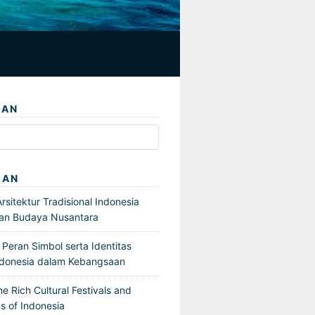
IAN
GAN
sitektur Tradisional Indonesia
an Budaya Nusantara
Peran Simbol serta Identitas
ndonesia dalam Kebangsaan
he Rich Cultural Festivals and
s of Indonesia