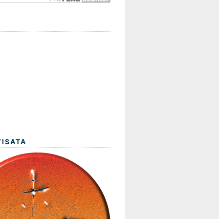
WISATA