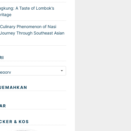
ngkung: A Taste of Lombok’s
ritage
 Culinary Phenomenon of Nasi
Journey Through Southeast Asian
RI
JEMAHKAN
AR
CKER & KOS