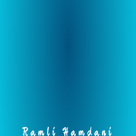
Ramli Hamdani