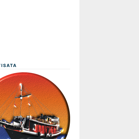
WISATA