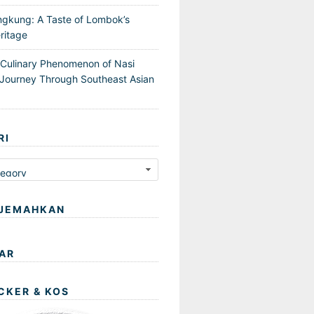
ngkung: A Taste of Lombok’s
ritage
 Culinary Phenomenon of Nasi
Journey Through Southeast Asian
RI
JEMAHKAN
AR
CKER & KOS