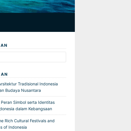
IAN
GAN
sitektur Tradisional Indonesia
an Budaya Nusantara
Peran Simbol serta Identitas
ndonesia dalam Kebangsaan
he Rich Cultural Festivals and
s of Indonesia