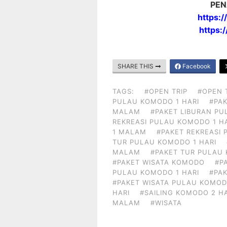
PEN
https:
https:
SHARE THIS
Facebook
TAGS:
#OPEN TRIP
#OPEN 
PULAU KOMODO 1 HARI
#PAK
MALAM
#PAKET LIBURAN PU
REKREASI PULAU KOMODO 1 H
1 MALAM
#PAKET REKREASI
TUR PULAU KOMODO 1 HARI
MALAM
#PAKET TUR PULAU
#PAKET WISATA KOMODO
#P
PULAU KOMODO 1 HARI
#PA
#PAKET WISATA PULAU KOMOD
HARI
#SAILING KOMODO 2 H
MALAM
#WISATA