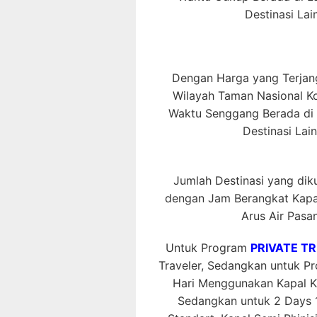
Destinasi La
Dengan Harga yang Terjang
Wilayah Taman Nasional 
Waktu Senggang Berada di L
Destinasi Lai
Jumlah Destinasi yang dikun
dengan Jam Berangkat Kapal
Arus Air Pasan
Untuk Program
PRIVATE TR
Traveler, Sedangkan untuk 
Hari Menggunakan Kapal K
Sedangkan untuk 2 Days 