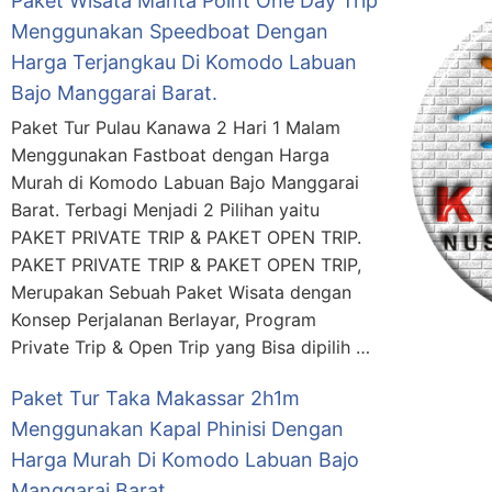
Paket Wisata Manta Point One Day Trip
Menggunakan Speedboat Dengan
Harga Terjangkau Di Komodo Labuan
Bajo Manggarai Barat.
Paket Tur Pulau Kanawa 2 Hari 1 Malam
Menggunakan Fastboat dengan Harga
Murah di Komodo Labuan Bajo Manggarai
Barat. Terbagi Menjadi 2 Pilihan yaitu
PAKET PRIVATE TRIP & PAKET OPEN TRIP.
PAKET PRIVATE TRIP & PAKET OPEN TRIP,
Merupakan Sebuah Paket Wisata dengan
Konsep Perjalanan Berlayar, Program
Private Trip & Open Trip yang Bisa dipilih …
Paket Tur Taka Makassar 2h1m
Menggunakan Kapal Phinisi Dengan
Harga Murah Di Komodo Labuan Bajo
Manggarai Barat.