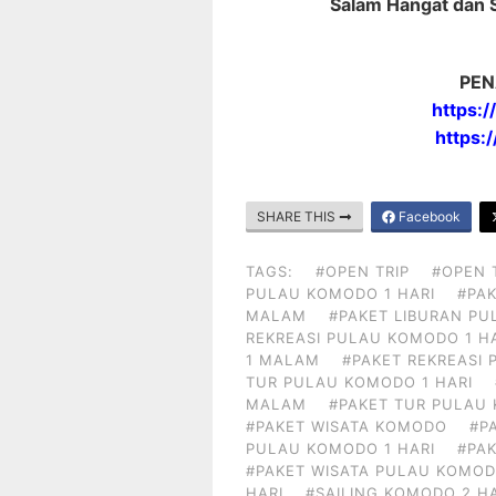
Salam Hangat dan 
PEN
https:
https:
SHARE THIS
Facebook
TAGS:
#OPEN TRIP
#OPEN 
PULAU KOMODO 1 HARI
#PAK
MALAM
#PAKET LIBURAN PU
REKREASI PULAU KOMODO 1 H
1 MALAM
#PAKET REKREASI
TUR PULAU KOMODO 1 HARI
MALAM
#PAKET TUR PULAU
#PAKET WISATA KOMODO
#P
PULAU KOMODO 1 HARI
#PA
#PAKET WISATA PULAU KOMOD
HARI
#SAILING KOMODO 2 H