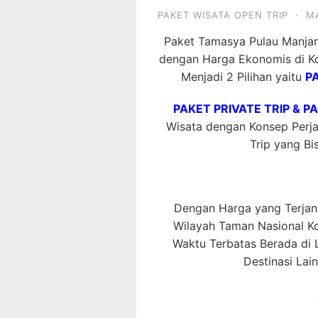
PAKET WISATA OPEN TRIP
·
MA
Paket Tamasya Pulau Manja
dengan Harga Ekonomis di K
Menjadi 2 Pilihan yaitu
P
PAKET PRIVATE TRIP & P
Wisata dengan Konsep Perjal
Trip yang Bis
Dengan Harga yang Terjang
Wilayah Taman Nasional 
Waktu Terbatas Berada di L
Destinasi Lai