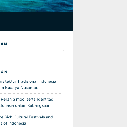
IAN
GAN
sitektur Tradisional Indonesia
an Budaya Nusantara
Peran Simbol serta Identitas
ndonesia dalam Kebangsaan
he Rich Cultural Festivals and
s of Indonesia