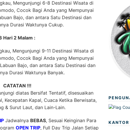
kau, Mengunjungi 6-8 Destinasi Wisata di
Komodo, Cocok Bagi Anda yang Mempunyai
buan Bajo, dan antara Satu Destinasi dan
innya Durasi Waktunya Cukup.
3 Hari 2 Malam :
kau, Mengunjungi 9-11 Destinasi Wisata di
Komodo, Cocok Bagi Anda yang Mempunyai
abuan Bajo, dan antara Satu Destinasi dan
nnya Durasi Waktunya Banyak.
CATATAN !!!
jungi diatas Bersifat Tentatif, disesuaikan
PENGUN
, Kecepatan Kapal, Cuaca Ketika Berwisata,
g & Surut Laut, dan Lain-Lain.
IP
Jadwalnya
BEBAS
, Sesuai Keinginan Para
KANTOR
Program
OPEN TRIP
, Full Day Trip Jalan Setiap