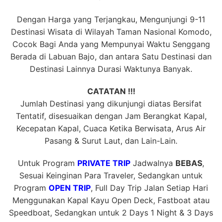
Dengan Harga yang Terjangkau, Mengunjungi 9-11
Destinasi Wisata di Wilayah Taman Nasional Komodo,
Cocok Bagi Anda yang Mempunyai Waktu Senggang
Berada di Labuan Bajo, dan antara Satu Destinasi dan
Destinasi Lainnya Durasi Waktunya Banyak.
CATATAN !!!
Jumlah Destinasi yang dikunjungi diatas Bersifat
Tentatif, disesuaikan dengan Jam Berangkat Kapal,
Kecepatan Kapal, Cuaca Ketika Berwisata, Arus Air
Pasang & Surut Laut, dan Lain-Lain.
Untuk Program
PRIVATE TRIP
Jadwalnya
BEBAS
,
Sesuai Keinginan Para Traveler, Sedangkan untuk
Program
OPEN TRIP
, Full Day Trip Jalan Setiap Hari
Menggunakan Kapal Kayu Open Deck, Fastboat atau
Speedboat, Sedangkan untuk 2 Days 1 Night & 3 Days