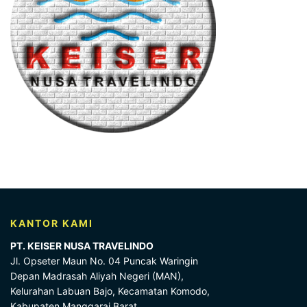
KANTOR KAMI
PT. KEISER NUSA TRAVELINDO
Jl. Opseter Maun No. 04 Puncak Waringin
Depan Madrasah Aliyah Negeri (MAN),
Kelurahan Labuan Bajo, Kecamatan Komodo,
Kabupaten Manggarai Barat,