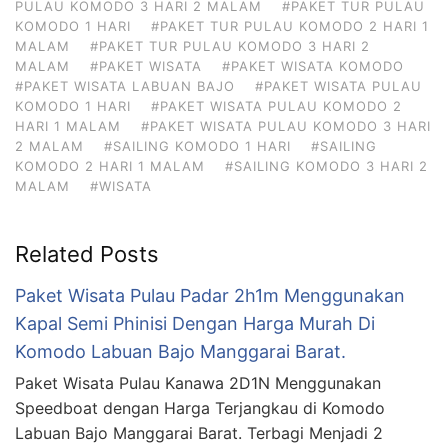
PULAU KOMODO 3 HARI 2 MALAM
#PAKET TUR PULAU
KOMODO 1 HARI
#PAKET TUR PULAU KOMODO 2 HARI 1
MALAM
#PAKET TUR PULAU KOMODO 3 HARI 2
MALAM
#PAKET WISATA
#PAKET WISATA KOMODO
#PAKET WISATA LABUAN BAJO
#PAKET WISATA PULAU
KOMODO 1 HARI
#PAKET WISATA PULAU KOMODO 2
HARI 1 MALAM
#PAKET WISATA PULAU KOMODO 3 HARI
2 MALAM
#SAILING KOMODO 1 HARI
#SAILING
KOMODO 2 HARI 1 MALAM
#SAILING KOMODO 3 HARI 2
MALAM
#WISATA
Related Posts
Paket Wisata Pulau Padar 2h1m Menggunakan
Kapal Semi Phinisi Dengan Harga Murah Di
Komodo Labuan Bajo Manggarai Barat.
Paket Wisata Pulau Kanawa 2D1N Menggunakan
Speedboat dengan Harga Terjangkau di Komodo
Labuan Bajo Manggarai Barat. Terbagi Menjadi 2