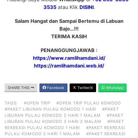
3535
atau Klik
DISINI
.
Salam Hangat dan Sampai Bertemu di Labuan
Bajo…!!!
TERIMA KASIH
PENANGGUNGJAWAB :
https://www.ramlihamdani.id/
https://ramlihamdani.web.id/
SHARE THIS
Facebook
Twitter/X
WhatsApp
TAGS:
#OPEN TRIP
#OPEN TRIP PULAU KOMODO
#PAKET LIBURAN PULAU KOMODO 1 HARI
#PAKET
LIBURAN PULAU KOMODO 2 HARI 1 MALAM
#PAKET
LIBURAN PULAU KOMODO 3 HARI 2 MALAM
#PAKET
REKREASI PULAU KOMODO 1 HARI
#PAKET REKREASI
PULAU KOMODO 2 HARI 1 MALAM
#PAKET REKREASI