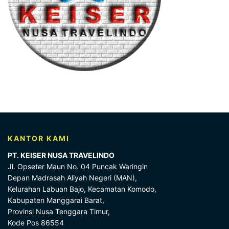
KANTOR KAMI
PT. KEISER NUSA TRAVELINDO
Jl. Opseter Maun No. 04 Puncak Waringin
Depan Madrasah Aliyah Negeri (MAN),
Kelurahan Labuan Bajo, Kecamatan Komodo,
Kabupaten Manggarai Barat,
Provinsi Nusa Tenggara Timur,
Kode Pos 86554