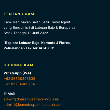
TENTANG KAMI
Kami Merupakan Salah Satu Travel Agent
yang Berdomisili di Labuan Bajo & Beroperasi
Sejak Tanggal 12 Juni 2022.
“Explore Labuan Bajo, Komodo & Flores,
Petualangan Tak TerBATAS !!!”
HUBUNGI KAMI
WhatsApp (WA)
+62 85338393535
+62 85704060204
E-Mail
admin1@keisernusatravelindo.asia
admin1@komodoopentripmurah.com