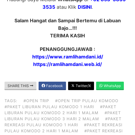
3535
atau Klik
DISINI
.
Salam Hangat dan Sampai Bertemu di Labuan
Bajo…!!!
TERIMA KASIH
PENANGGUNGJAWAB :
https://www.ramlihamdani.id/
https://ramlihamdani.web.id/
SHARE THIS
Facebook
Twitter/X
WhatsApp
TAGS:
#OPEN TRIP
#OPEN TRIP PULAU KOMODO
#PAKET LIBURAN PULAU KOMODO 1 HARI
#PAKET
LIBURAN PULAU KOMODO 2 HARI 1 MALAM
#PAKET
LIBURAN PULAU KOMODO 3 HARI 2 MALAM
#PAKET
REKREASI PULAU KOMODO 1 HARI
#PAKET REKREASI
PULAU KOMODO 2 HARI 1 MALAM
#PAKET REKREASI