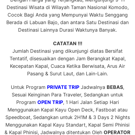
Destinasi Wisata di Wilayah Taman Nasional Komodo,
Cocok Bagi Anda yang Mempunyai Waktu Senggang
Berada di Labuan Bajo, dan antara Satu Destinasi dan
Destinasi Lainnya Durasi Waktunya Banyak.
CATATAN !!!
Jumlah Destinasi yang dikunjungi diatas Bersifat
Tentatif, disesuaikan dengan Jam Berangkat Kapal,
Kecepatan Kapal, Cuaca Ketika Berwisata, Arus Air
Pasang & Surut Laut, dan Lain-Lain.
Untuk Program
PRIVATE TRIP
Jadwalnya
BEBAS
,
Sesuai Keinginan Para Traveler, Sedangkan untuk
Program
OPEN TRIP
, 1 Hari Jalan Setiap Hari
Menggunakan Kapal Kayu Open Deck, Fastboat atau
Speedboat, Sedangkan untuk 2H1M & 3 Days 2 Nights
Menggunakan Kapal Kayu Standart, Kapal Semi Phinisi
& Kapal Phinisi, Jadwalnya ditentukan Oleh
OPERATOR