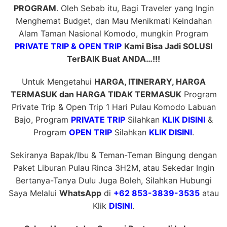
PROGRAM
. Oleh Sebab itu, Bagi Traveler yang Ingin
Menghemat Budget, dan Mau Menikmati Keindahan
Alam Taman Nasional Komodo, mungkin Program
PRIVATE TRIP & OPEN TRIP
Kami Bisa Jadi SOLUSI
TerBAIK Buat ANDA…!!!
Untuk Mengetahui
HARGA, ITINERARY, HARGA
TERMASUK dan HARGA TIDAK TERMASUK
Program
Private Trip & Open Trip 1 Hari Pulau Komodo Labuan
Bajo, Program
PRIVATE TRIP
Silahkan
KLIK DISINI
&
Program
OPEN TRIP
Silahkan
KLIK DISINI
.
Sekiranya Bapak/Ibu & Teman-Teman Bingung dengan
Paket Liburan Pulau Rinca 3H2M, atau Sekedar Ingin
Bertanya-Tanya Dulu Juga Boleh, Silahkan Hubungi
Saya Melalui
WhatsApp
di
+62 853-3839-3535
atau
Klik
DISINI
.