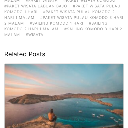
MALAM
#PAKET WISATA
#PAKET WISATA KOMODO
#PAKET WISATA LABUAN BAJO
#PAKET WISATA PULAU
KOMODO 1 HARI
#PAKET WISATA PULAU KOMODO 2
HARI 1 MALAM
#PAKET WISATA PULAU KOMODO 3 HARI
2 MALAM
#SAILING KOMODO 1 HARI
#SAILING
KOMODO 2 HARI 1 MALAM
#SAILING KOMODO 3 HARI 2
MALAM
#WISATA
Related Posts