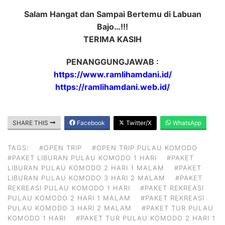
Salam Hangat dan Sampai Bertemu di Labuan
Bajo…!!!
TERIMA KASIH
PENANGGUNGJAWAB :
https://www.ramlihamdani.id/
https://ramlihamdani.web.id/
SHARE THIS
Facebook
Twitter/X
WhatsApp
TAGS:
#OPEN TRIP
#OPEN TRIP PULAU KOMODO
#PAKET LIBURAN PULAU KOMODO 1 HARI
#PAKET
LIBURAN PULAU KOMODO 2 HARI 1 MALAM
#PAKET
LIBURAN PULAU KOMODO 3 HARI 2 MALAM
#PAKET
REKREASI PULAU KOMODO 1 HARI
#PAKET REKREASI
PULAU KOMODO 2 HARI 1 MALAM
#PAKET REKREASI
PULAU KOMODO 3 HARI 2 MALAM
#PAKET TUR PULAU
KOMODO 1 HARI
#PAKET TUR PULAU KOMODO 2 HARI 1