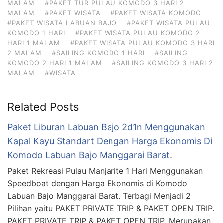
MALAM
#PAKET TUR PULAU KOMODO 3 HARI 2
MALAM
#PAKET WISATA
#PAKET WISATA KOMODO
#PAKET WISATA LABUAN BAJO
#PAKET WISATA PULAU
KOMODO 1 HARI
#PAKET WISATA PULAU KOMODO 2
HARI 1 MALAM
#PAKET WISATA PULAU KOMODO 3 HARI
2 MALAM
#SAILING KOMODO 1 HARI
#SAILING
KOMODO 2 HARI 1 MALAM
#SAILING KOMODO 3 HARI 2
MALAM
#WISATA
Related Posts
Paket Liburan Labuan Bajo 2d1n Menggunakan
Kapal Kayu Standart Dengan Harga Ekonomis Di
Komodo Labuan Bajo Manggarai Barat.
Paket Rekreasi Pulau Manjarite 1 Hari Menggunakan
Speedboat dengan Harga Ekonomis di Komodo
Labuan Bajo Manggarai Barat. Terbagi Menjadi 2
Pilihan yaitu PAKET PRIVATE TRIP & PAKET OPEN TRIP.
PAKET PRIVATE TRIP & PAKET OPEN TRIP, Merupakan