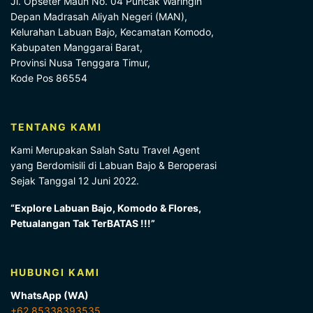
Jl. Opseter Maun No. 04 Puncak Waringin
Depan Madrasah Aliyah Negeri (MAN),
Kelurahan Labuan Bajo, Kecamatan Komodo,
Kabupaten Manggarai Barat,
Provinsi Nusa Tenggara Timur,
Kode Pos 86554
TENTANG KAMI
Kami Merupakan Salah Satu Travel Agent
yang Berdomisili di Labuan Bajo & Beroperasi
Sejak Tanggal 12 Juni 2022.
“Explore Labuan Bajo, Komodo & Flores,
Petualangan Tak TerBATAS !!!”
HUBUNGI KAMI
WhatsApp (WA)
+62 85338393535