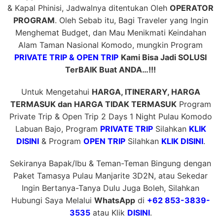
& Kapal Phinisi, Jadwalnya ditentukan Oleh
OPERATOR
PROGRAM
. Oleh Sebab itu, Bagi Traveler yang Ingin
Menghemat Budget, dan Mau Menikmati Keindahan
Alam Taman Nasional Komodo, mungkin Program
PRIVATE TRIP & OPEN TRIP
Kami Bisa Jadi SOLUSI
TerBAIK Buat ANDA…!!!
Untuk Mengetahui
HARGA, ITINERARY, HARGA
TERMASUK dan HARGA TIDAK TERMASUK
Program
Private Trip & Open Trip 2 Days 1 Night Pulau Komodo
Labuan Bajo, Program
PRIVATE TRIP
Silahkan
KLIK
DISINI
& Program
OPEN TRIP
Silahkan
KLIK DISINI
.
Sekiranya Bapak/Ibu & Teman-Teman Bingung dengan
Paket Tamasya Pulau Manjarite 3D2N, atau Sekedar
Ingin Bertanya-Tanya Dulu Juga Boleh, Silahkan
Hubungi Saya Melalui
WhatsApp
di
+62 853-3839-
3535
atau Klik
DISINI
.