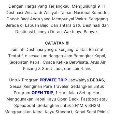
Dengan Harga yang Terjangkau, Mengunjungi 9-11
Destinasi Wisata di Wilayah Taman Nasional Komodo,
Cocok Bagi Anda yang Mempunyai Waktu Senggang
Berada di Labuan Bajo, dan antara Satu Destinasi dan
Destinasi Lainnya Durasi Waktunya Banyak.
CATATAN !!!
Jumlah Destinasi yang dikunjungi diatas Bersifat
Tentatif, disesuaikan dengan Jam Berangkat Kapal,
Kecepatan Kapal, Cuaca Ketika Berwisata, Arus Air
Pasang & Surut Laut, dan Lain-Lain.
Untuk Program
PRIVATE TRIP
Jadwalnya
BEBAS
,
Sesuai Keinginan Para Traveler, Sedangkan untuk
Program
OPEN TRIP
, 1 Hari Jalan Setiap Hari
Menggunakan Kapal Kayu Open Deck, Fastboat atau
Speedboat, Sedangkan untuk 2H1M & 3H2M
Menggunakan Kapal Kayu Standart, Kapal Semi Phinisi