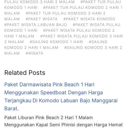
PULAU KOMODO 3 HARI 2 MALAM
#PAKET TUR PULAU
KOMODO 1 HARI
#PAKET TUR PULAU KOMODO 2 HARI 1
MALAM
#PAKET TUR PULAU KOMODO 3 HARI 2
MALAM
#PAKET WISATA
#PAKET WISATA KOMODO
#PAKET WISATA LABUAN BAJO
#PAKET WISATA PULAU
KOMODO 1 HARI
#PAKET WISATA PULAU KOMODO 2
HARI 1 MALAM
#PAKET WISATA PULAU KOMODO 3 HARI
2 MALAM
#SAILING KOMODO 1 HARI
#SAILING
KOMODO 2 HARI 1 MALAM
#SAILING KOMODO 3 HARI 2
MALAM
#WISATA
Related Posts
Paket Darmawisata Pink Beach 1 Hari
Menggunakan Speedboat Dengan Harga
Terjangkau Di Komodo Labuan Bajo Manggarai
Barat.
Paket Liburan Pink Beach 2 Hari 1 Malam
Menggunakan Kapal Semi Phinisi dengan Harga Hemat