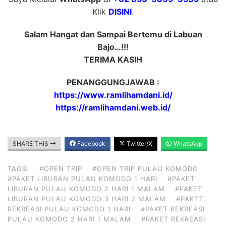
Klik
DISINI
.
Salam Hangat dan Sampai Bertemu di Labuan
Bajo…!!!
TERIMA KASIH
PENANGGUNGJAWAB :
https://www.ramlihamdani.id/
https://ramlihamdani.web.id/
SHARE THIS
Facebook
Twitter/X
WhatsApp
TAGS:
#OPEN TRIP
#OPEN TRIP PULAU KOMODO
#PAKET LIBURAN PULAU KOMODO 1 HARI
#PAKET
LIBURAN PULAU KOMODO 2 HARI 1 MALAM
#PAKET
LIBURAN PULAU KOMODO 3 HARI 2 MALAM
#PAKET
REKREASI PULAU KOMODO 1 HARI
#PAKET REKREASI
PULAU KOMODO 2 HARI 1 MALAM
#PAKET REKREASI