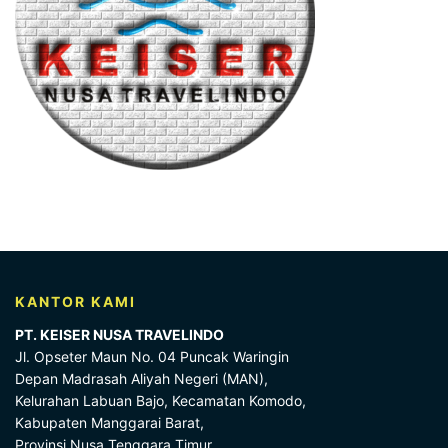
KANTOR KAMI
PT. KEISER NUSA TRAVELINDO
Jl. Opseter Maun No. 04 Puncak Waringin
Depan Madrasah Aliyah Negeri (MAN),
Kelurahan Labuan Bajo, Kecamatan Komodo,
Kabupaten Manggarai Barat,
Provinsi Nusa Tenggara Timur,