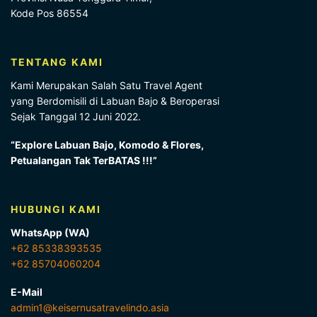
Kode Pos 86554
TENTANG KAMI
Kami Merupakan Salah Satu Travel Agent
yang Berdomisili di Labuan Bajo & Beroperasi
Sejak Tanggal 12 Juni 2022.
“Explore Labuan Bajo, Komodo & Flores,
Petualangan Tak TerBATAS !!!”
HUBUNGI KAMI
WhatsApp (WA)
+62 85338393535
+62 85704060204
E-Mail
admin1@keisernusatravelindo.asia