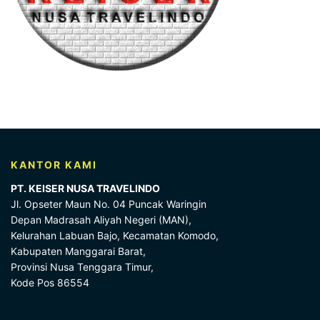
KANTOR KAMI
PT. KEISER NUSA TRAVELINDO
Jl. Opseter Maun No. 04 Puncak Waringin
Depan Madrasah Aliyah Negeri (MAN),
Kelurahan Labuan Bajo, Kecamatan Komodo,
Kabupaten Manggarai Barat,
Provinsi Nusa Tenggara Timur,
Kode Pos 86554