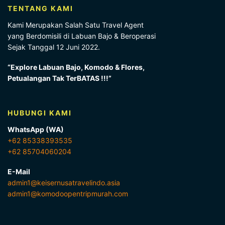
TENTANG KAMI
Kami Merupakan Salah Satu Travel Agent
yang Berdomisili di Labuan Bajo & Beroperasi
Sejak Tanggal 12 Juni 2022.
“Explore Labuan Bajo, Komodo & Flores,
Petualangan Tak TerBATAS !!!”
HUBUNGI KAMI
WhatsApp (WA)
+62 85338393535
+62 85704060204
E-Mail
admin1@keisernusatravelindo.asia
admin1@komodoopentripmurah.com