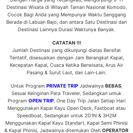
Destinasi Wisata di Wilayah Taman Nasional Komodo,
Cocok Bagi Anda yang Mempunyai Waktu Senggang
Berada di Labuan Bajo, dan antara Satu Destinasi dan
Destinasi Lainnya Durasi Waktunya Banyak.
CATATAN !!!
Jumlah Destinasi yang dikunjungi diatas Bersifat
Tentatif, disesuaikan dengan Jam Berangkat Kapal,
Kecepatan Kapal, Cuaca Ketika Berwisata, Arus Air
Pasang & Surut Laut, dan Lain-Lain.
Untuk Program
PRIVATE TRIP
Jadwalnya
BEBAS
,
Sesuai Keinginan Para Traveler, Sedangkan untuk
Program
OPEN TRIP
, One Day Trip Jalan Setiap Hari
Menggunakan Kapal Kayu Open Deck, Fastboat atau
Speedboat, Sedangkan untuk 2D1N & 3H2M
Menggunakan Kapal Kayu Standart, Kapal Semi Phinisi
& Kapal Phinisi, Jadwalnya ditentukan Oleh
OPERATOR