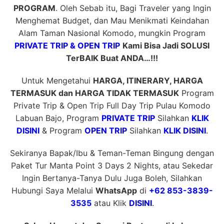
PROGRAM
. Oleh Sebab itu, Bagi Traveler yang Ingin
Menghemat Budget, dan Mau Menikmati Keindahan
Alam Taman Nasional Komodo, mungkin Program
PRIVATE TRIP & OPEN TRIP
Kami Bisa Jadi SOLUSI
TerBAIK Buat ANDA…!!!
Untuk Mengetahui
HARGA, ITINERARY, HARGA
TERMASUK dan HARGA TIDAK TERMASUK
Program
Private Trip & Open Trip Full Day Trip Pulau Komodo
Labuan Bajo, Program
PRIVATE TRIP
Silahkan
KLIK
DISINI
& Program
OPEN TRIP
Silahkan
KLIK DISINI
.
Sekiranya Bapak/Ibu & Teman-Teman Bingung dengan
Paket Tur Manta Point 3 Days 2 Nights, atau Sekedar
Ingin Bertanya-Tanya Dulu Juga Boleh, Silahkan
Hubungi Saya Melalui
WhatsApp
di
+62 853-3839-
3535
atau Klik
DISINI
.