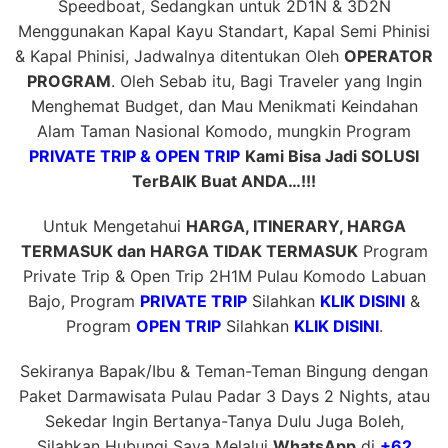
Speedboat, Sedangkan untuk 2D1N & 3D2N
Menggunakan Kapal Kayu Standart, Kapal Semi Phinisi
& Kapal Phinisi, Jadwalnya ditentukan Oleh
OPERATOR
PROGRAM
. Oleh Sebab itu, Bagi Traveler yang Ingin
Menghemat Budget, dan Mau Menikmati Keindahan
Alam Taman Nasional Komodo, mungkin Program
PRIVATE TRIP & OPEN TRIP
Kami Bisa Jadi SOLUSI
TerBAIK Buat ANDA…!!!
Untuk Mengetahui
HARGA, ITINERARY, HARGA
TERMASUK dan HARGA TIDAK TERMASUK
Program
Private Trip & Open Trip 2H1M Pulau Komodo Labuan
Bajo, Program
PRIVATE TRIP
Silahkan
KLIK DISINI
&
Program
OPEN TRIP
Silahkan
KLIK DISINI
.
Sekiranya Bapak/Ibu & Teman-Teman Bingung dengan
Paket Darmawisata Pulau Padar 3 Days 2 Nights, atau
Sekedar Ingin Bertanya-Tanya Dulu Juga Boleh,
Silahkan Hubungi Saya Melalui
WhatsApp
di
+62