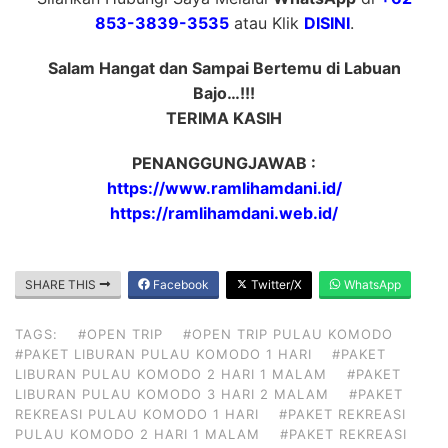
853-3839-3535
atau Klik
DISINI
.
Salam Hangat dan Sampai Bertemu di Labuan
Bajo…!!!
TERIMA KASIH
PENANGGUNGJAWAB :
https://www.ramlihamdani.id/
https://ramlihamdani.web.id/
SHARE THIS
Facebook
Twitter/X
WhatsApp
TAGS:
#OPEN TRIP
#OPEN TRIP PULAU KOMODO
#PAKET LIBURAN PULAU KOMODO 1 HARI
#PAKET
LIBURAN PULAU KOMODO 2 HARI 1 MALAM
#PAKET
LIBURAN PULAU KOMODO 3 HARI 2 MALAM
#PAKET
REKREASI PULAU KOMODO 1 HARI
#PAKET REKREASI
PULAU KOMODO 2 HARI 1 MALAM
#PAKET REKREASI