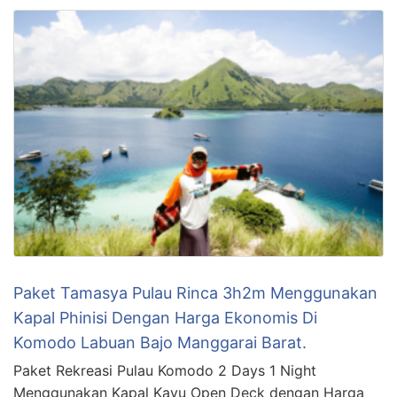
Paket Tamasya Pulau Rinca 3h2m Menggunakan
Kapal Phinisi Dengan Harga Ekonomis Di
Komodo Labuan Bajo Manggarai Barat.
Paket Rekreasi Pulau Komodo 2 Days 1 Night
Menggunakan Kapal Kayu Open Deck dengan Harga