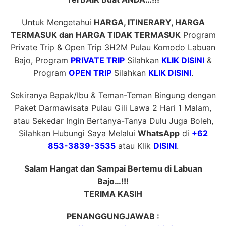
Untuk Mengetahui
HARGA, ITINERARY, HARGA
TERMASUK dan HARGA TIDAK TERMASUK
Program
Private Trip & Open Trip 3H2M Pulau Komodo Labuan
Bajo, Program
PRIVATE TRIP
Silahkan
KLIK DISINI
&
Program
OPEN TRIP
Silahkan
KLIK DISINI
.
Sekiranya Bapak/Ibu & Teman-Teman Bingung dengan
Paket Darmawisata Pulau Gili Lawa 2 Hari 1 Malam,
atau Sekedar Ingin Bertanya-Tanya Dulu Juga Boleh,
Silahkan Hubungi Saya Melalui
WhatsApp
di
+62
853-3839-3535
atau Klik
DISINI
.
Salam Hangat dan Sampai Bertemu di Labuan
Bajo…!!!
TERIMA KASIH
PENANGGUNGJAWAB :