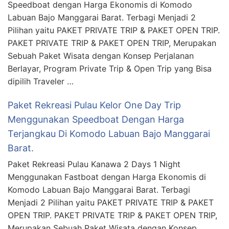
Speedboat dengan Harga Ekonomis di Komodo
Labuan Bajo Manggarai Barat. Terbagi Menjadi 2
Pilihan yaitu PAKET PRIVATE TRIP & PAKET OPEN TRIP.
PAKET PRIVATE TRIP & PAKET OPEN TRIP, Merupakan
Sebuah Paket Wisata dengan Konsep Perjalanan
Berlayar, Program Private Trip & Open Trip yang Bisa
dipilih Traveler …
Paket Rekreasi Pulau Kelor One Day Trip
Menggunakan Speedboat Dengan Harga
Terjangkau Di Komodo Labuan Bajo Manggarai
Barat.
Paket Rekreasi Pulau Kanawa 2 Days 1 Night
Menggunakan Fastboat dengan Harga Ekonomis di
Komodo Labuan Bajo Manggarai Barat. Terbagi
Menjadi 2 Pilihan yaitu PAKET PRIVATE TRIP & PAKET
OPEN TRIP. PAKET PRIVATE TRIP & PAKET OPEN TRIP,
Merupakan Sebuah Paket Wisata dengan Konsep