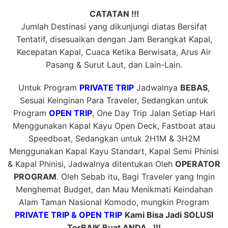
CATATAN !!!
Jumlah Destinasi yang dikunjungi diatas Bersifat
Tentatif, disesuaikan dengan Jam Berangkat Kapal,
Kecepatan Kapal, Cuaca Ketika Berwisata, Arus Air
Pasang & Surut Laut, dan Lain-Lain.
Untuk Program
PRIVATE TRIP
Jadwalnya
BEBAS
,
Sesuai Keinginan Para Traveler, Sedangkan untuk
Program
OPEN TRIP
, One Day Trip Jalan Setiap Hari
Menggunakan Kapal Kayu Open Deck, Fastboat atau
Speedboat, Sedangkan untuk 2H1M & 3H2M
Menggunakan Kapal Kayu Standart, Kapal Semi Phinisi
& Kapal Phinisi, Jadwalnya ditentukan Oleh
OPERATOR
PROGRAM
. Oleh Sebab itu, Bagi Traveler yang Ingin
Menghemat Budget, dan Mau Menikmati Keindahan
Alam Taman Nasional Komodo, mungkin Program
PRIVATE TRIP & OPEN TRIP
Kami Bisa Jadi SOLUSI
TerBAIK Buat ANDA…!!!