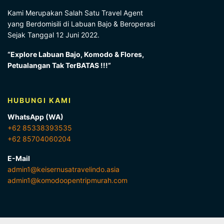
Kami Merupakan Salah Satu Travel Agent
yang Berdomisili di Labuan Bajo & Beroperasi
Sejak Tanggal 12 Juni 2022.
“Explore Labuan Bajo, Komodo & Flores,
Petualangan Tak TerBATAS !!!”
HUBUNGI KAMI
WhatsApp (WA)
+62 85338393535
+62 85704060204
E-Mail
admin1@keisernusatravelindo.asia
admin1@komodoopentripmurah.com