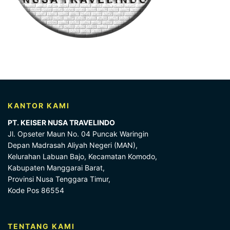
KANTOR KAMI
PT. KEISER NUSA TRAVELINDO
Jl. Opseter Maun No. 04 Puncak Waringin
Depan Madrasah Aliyah Negeri (MAN),
Kelurahan Labuan Bajo, Kecamatan Komodo,
Kabupaten Manggarai Barat,
Provinsi Nusa Tenggara Timur,
Kode Pos 86554
TENTANG KAMI