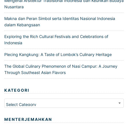
Mengenal Arsitektur Tradisional Indonesia dan Keunikan Budaya
Nusantara
Makna dan Peran Simbol serta Identitas Nasional Indonesia
dalam Kebangsaan
Exploring the Rich Cultural Festivals and Celebrations of
Indonesia
Plecing Kangkung: A Taste of Lombok’s Culinary Heritage
The Global Culinary Phenomenon of Nasi Campur: A Journey
Through Southeast Asian Flavors
KATEGORI
Kategori
MENTERJEMAHKAN