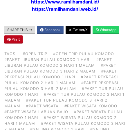
https://www.ramlihamdani.id/
https://ramlihamdani.web.id/
SHARE THIS
Facebook
Twitter/X
WhatsApp
Pin It
TAGS:
#OPEN TRIP
#OPEN TRIP PULAU KOMODO
#PAKET LIBURAN PULAU KOMODO 1 HARI
#PAKET
LIBURAN PULAU KOMODO 2 HARI 1 MALAM
#PAKET
LIBURAN PULAU KOMODO 3 HARI 2 MALAM
#PAKET
REKREASI PULAU KOMODO 1 HARI
#PAKET REKREASI
PULAU KOMODO 2 HARI 1 MALAM
#PAKET REKREASI
PULAU KOMODO 3 HARI 2 MALAM
#PAKET TUR PULAU
KOMODO 1 HARI
#PAKET TUR PULAU KOMODO 2 HARI 1
MALAM
#PAKET TUR PULAU KOMODO 3 HARI 2
MALAM
#PAKET WISATA
#PAKET WISATA KOMODO
#PAKET WISATA LABUAN BAJO
#PAKET WISATA PULAU
KOMODO 1 HARI
#PAKET WISATA PULAU KOMODO 2
HARI 1 MALAM
#PAKET WISATA PULAU KOMODO 3 HARI
2 MALAM
#SAILING KOMODO 1 HARI
#SAILING