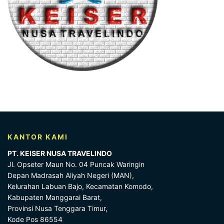
KANTOR KAMI
PT. KEISER NUSA TRAVELINDO
Jl. Opseter Maun No. 04 Puncak Waringin
Depan Madrasah Aliyah Negeri (MAN),
Kelurahan Labuan Bajo, Kecamatan Komodo,
Kabupaten Manggarai Barat,
Provinsi Nusa Tenggara Timur,
Kode Pos 86554