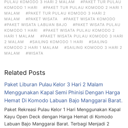
PULAU KOMODO 3 HARI 2 MALAM
#PAKET TUR PULAU
KOMODO 1 HARI
#PAKET TUR PULAU KOMODO 2 HARI 1
MALAM
#PAKET TUR PULAU KOMODO 3 HARI 2
MALAM
#PAKET WISATA
#PAKET WISATA KOMODO
#PAKET WISATA LABUAN BAJO
#PAKET WISATA PULAU
KOMODO 1 HARI
#PAKET WISATA PULAU KOMODO 2
HARI 1 MALAM
#PAKET WISATA PULAU KOMODO 3 HARI
2 MALAM
#SAILING KOMODO 1 HARI
#SAILING
KOMODO 2 HARI 1 MALAM
#SAILING KOMODO 3 HARI 2
MALAM
#WISATA
Related Posts
Paket Liburan Pulau Kelor 3 Hari 2 Malam
Menggunakan Kapal Semi Phinisi Dengan Harga
Hemat Di Komodo Labuan Bajo Manggarai Barat.
Paket Rekreasi Pulau Kelor 1 Hari Menggunakan Kapal
Kayu Open Deck dengan Harga Hemat di Komodo
Labuan Bajo Manggarai Barat. Terbagi Menjadi 2