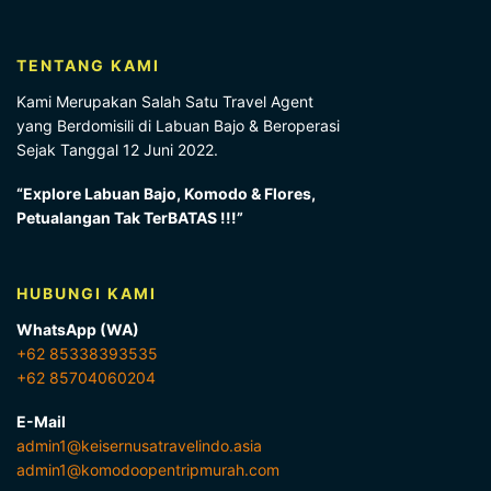
TENTANG KAMI
Kami Merupakan Salah Satu Travel Agent
yang Berdomisili di Labuan Bajo & Beroperasi
Sejak Tanggal 12 Juni 2022.
“Explore Labuan Bajo, Komodo & Flores,
Petualangan Tak TerBATAS !!!”
HUBUNGI KAMI
WhatsApp (WA)
+62 85338393535
+62 85704060204
E-Mail
admin1@keisernusatravelindo.asia
admin1@komodoopentripmurah.com