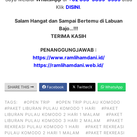
Klik
DISINI
.
Salam Hangat dan Sampai Bertemu di Labuan
Bajo…!!!
TERIMA KASIH
PENANGGUNGJAWAB :
https://www.ramlihamdani.id/
https://ramlihamdani.web.id/
SHARE THIS
Facebook
Twitter/X
WhatsApp
TAGS:
#OPEN TRIP
#OPEN TRIP PULAU KOMODO
#PAKET LIBURAN PULAU KOMODO 1 HARI
#PAKET
LIBURAN PULAU KOMODO 2 HARI 1 MALAM
#PAKET
LIBURAN PULAU KOMODO 3 HARI 2 MALAM
#PAKET
REKREASI PULAU KOMODO 1 HARI
#PAKET REKREASI
PULAU KOMODO 2 HARI 1 MALAM
#PAKET REKREASI