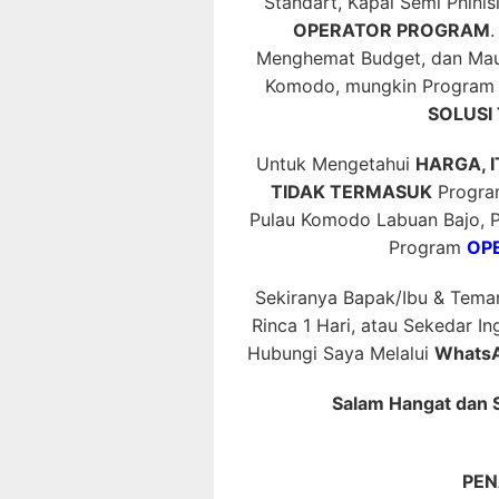
Standart, Kapal Semi Phinis
OPERATOR PROGRAM
.
Menghemat Budget, dan Mau
Komodo, mungkin Progra
SOLUSI 
Untuk Mengetahui
HARGA, 
TIDAK TERMASUK
Program
Pulau Komodo Labuan Bajo,
Program
OPE
Sekiranya Bapak/Ibu & Tema
Rinca 1 Hari, atau Sekedar I
Hubungi Saya Melalui
Whats
Salam Hangat dan 
PEN