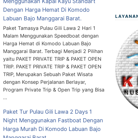
Menggunakan Kapal Kayu Standart
Dengan Harga Hemat Di Komodo
LAYANA
Labuan Bajo Manggarai Barat.
Paket Tamasya Pulau Gili Lawa 2 Hari 1
Malam Menggunakan Speedboat dengan
Harga Hemat di Komodo Labuan Bajo
Manggarai Barat. Terbagi Menjadi 2 Pilihan
yaitu PAKET PRIVATE TRIP & PAKET OPEN
TRIP. PAKET PRIVATE TRIP & PAKET OPEN
TRIP, Merupakan Sebuah Paket Wisata
dengan Konsep Perjalanan Berlayar,
Program Private Trip & Open Trip yang Bisa
…
Paket Tur Pulau Gili Lawa 2 Days 1
Night Menggunakan Fastboat Dengan
Harga Murah Di Komodo Labuan Bajo
Manggarai Barat.