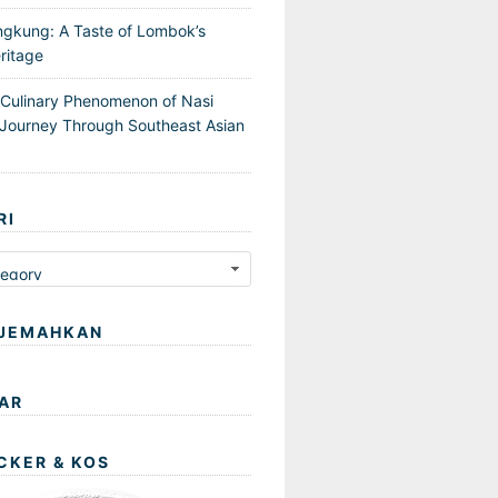
ngkung: A Taste of Lombok’s
ritage
 Culinary Phenomenon of Nasi
Journey Through Southeast Asian
RI
JEMAHKAN
AR
CKER & KOS