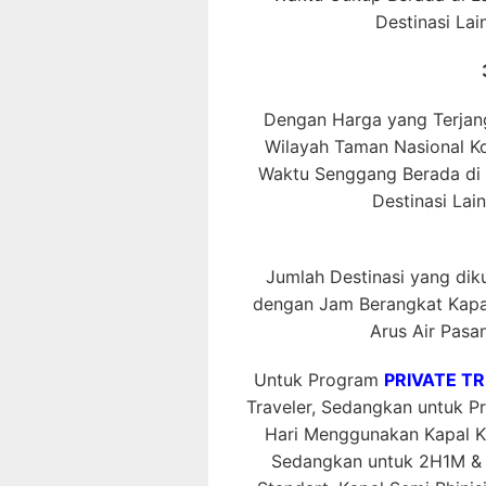
Destinasi La
Dengan Harga yang Terjang
Wilayah Taman Nasional 
Waktu Senggang Berada di L
Destinasi Lai
Jumlah Destinasi yang dikun
dengan Jam Berangkat Kapal
Arus Air Pasan
Untuk Program
PRIVATE TR
Traveler, Sedangkan untuk 
Hari Menggunakan Kapal K
Sedangkan untuk 2H1M & 