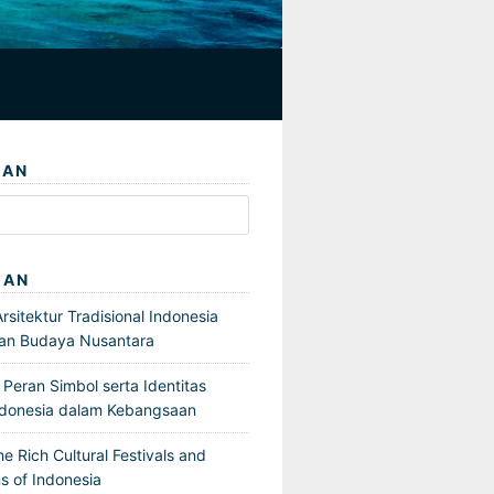
IAN
GAN
sitektur Tradisional Indonesia
an Budaya Nusantara
Peran Simbol serta Identitas
ndonesia dalam Kebangsaan
he Rich Cultural Festivals and
s of Indonesia