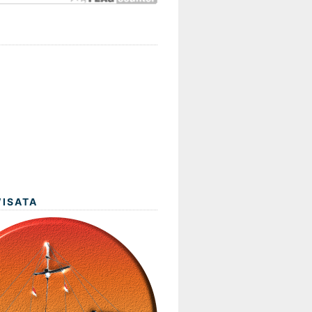
WISATA