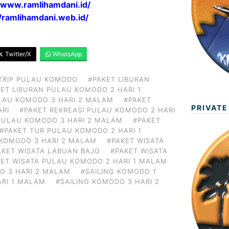
//www.ramlihamdani.id/
//ramlihamdani.web.id/
Twitter/X
WhatsApp
TRIP PULAU KOMODO
#PAKET LIBURAN
ET LIBURAN PULAU KOMODO 2 HARI 1
LAU KOMODO 3 HARI 2 MALAM
#PAKET
PRIVATE
ARI
#PAKET REKREASI PULAU KOMODO 2 HARI
 PULAU KOMODO 3 HARI 2 MALAM
#PAKET
#PAKET TUR PULAU KOMODO 2 HARI 1
 KOMODO 3 HARI 2 MALAM
#PAKET WISATA
AKET WISATA LABUAN BAJO
#PAKET WISATA
KET WISATA PULAU KOMODO 2 HARI 1 MALAM
O 3 HARI 2 MALAM
#SAILING KOMODO 1
ARI 1 MALAM
#SAILING KOMODO 3 HARI 2