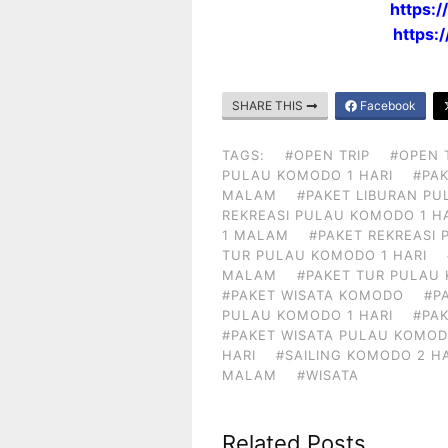
https:
https:
SHARE THIS
Facebook
TAGS:
#OPEN TRIP
#OPEN 
PULAU KOMODO 1 HARI
#PAK
MALAM
#PAKET LIBURAN PU
REKREASI PULAU KOMODO 1 H
1 MALAM
#PAKET REKREASI
TUR PULAU KOMODO 1 HARI
MALAM
#PAKET TUR PULAU
#PAKET WISATA KOMODO
#P
PULAU KOMODO 1 HARI
#PA
#PAKET WISATA PULAU KOMOD
HARI
#SAILING KOMODO 2 H
MALAM
#WISATA
Related Posts