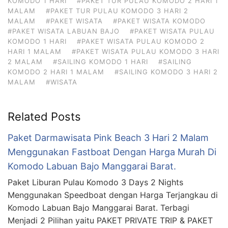
KOMODO 1 HARI
#PAKET TUR PULAU KOMODO 2 HARI 1
MALAM
#PAKET TUR PULAU KOMODO 3 HARI 2
MALAM
#PAKET WISATA
#PAKET WISATA KOMODO
#PAKET WISATA LABUAN BAJO
#PAKET WISATA PULAU
KOMODO 1 HARI
#PAKET WISATA PULAU KOMODO 2
HARI 1 MALAM
#PAKET WISATA PULAU KOMODO 3 HARI
2 MALAM
#SAILING KOMODO 1 HARI
#SAILING
KOMODO 2 HARI 1 MALAM
#SAILING KOMODO 3 HARI 2
MALAM
#WISATA
Related Posts
Paket Darmawisata Pink Beach 3 Hari 2 Malam
Menggunakan Fastboat Dengan Harga Murah Di
Komodo Labuan Bajo Manggarai Barat.
Paket Liburan Pulau Komodo 3 Days 2 Nights
Menggunakan Speedboat dengan Harga Terjangkau di
Komodo Labuan Bajo Manggarai Barat. Terbagi
Menjadi 2 Pilihan yaitu PAKET PRIVATE TRIP & PAKET