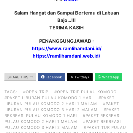
Salam Hangat dan Sampai Bertemu di Labuan
Bajo…!!!
TERIMA KASIH
PENANGGUNGJAWAB :
https://www.ramlihamdani.id/
https://ramlihamdani.web.id/
SHARE THIS
Facebook
Twitter/X
WhatsApp
TAGS:
#OPEN TRIP
#OPEN TRIP PULAU KOMODO
#PAKET LIBURAN PULAU KOMODO 1 HARI
#PAKET
LIBURAN PULAU KOMODO 2 HARI 1 MALAM
#PAKET
LIBURAN PULAU KOMODO 3 HARI 2 MALAM
#PAKET
REKREASI PULAU KOMODO 1 HARI
#PAKET REKREASI
PULAU KOMODO 2 HARI 1 MALAM
#PAKET REKREASI
PULAU KOMODO 3 HARI 2 MALAM
#PAKET TUR PULAU