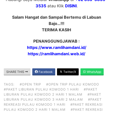
3535
atau Klik
DISINI
.
Salam Hangat dan Sampai Bertemu di Labuan
Bajo…!!!
TERIMA KASIH
PENANGGUNGJAWAB :
https://www.ramlihamdani.id/
https://ramlihamdani.web.id/
SHARE THIS
Facebook
Twitter/X
WhatsApp
TAGS:
#OPEN TRIP
#OPEN TRIP PULAU KOMODO
#PAKET LIBURAN PULAU KOMODO 1 HARI
#PAKET
LIBURAN PULAU KOMODO 2 HARI 1 MALAM
#PAKET
LIBURAN PULAU KOMODO 3 HARI 2 MALAM
#PAKET
REKREASI PULAU KOMODO 1 HARI
#PAKET REKREASI
PULAU KOMODO 2 HARI 1 MALAM
#PAKET REKREASI