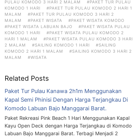
PULAU KOMODO 3 HARI 2 MALAM
#PAKET TUR PULAU
KOMODO 1 HARI
#PAKET TUR PULAU KOMODO 2 HARI 1
MALAM
#PAKET TUR PULAU KOMODO 3 HARI 2
MALAM
#PAKET WISATA
#PAKET WISATA KOMODO
#PAKET WISATA LABUAN BAJO
#PAKET WISATA PULAU
KOMODO 1 HARI
#PAKET WISATA PULAU KOMODO 2
HARI 1 MALAM
#PAKET WISATA PULAU KOMODO 3 HARI
2 MALAM
#SAILING KOMODO 1 HARI
#SAILING
KOMODO 2 HARI 1 MALAM
#SAILING KOMODO 3 HARI 2
MALAM
#WISATA
Related Posts
Paket Tur Pulau Kanawa 2h1m Menggunakan
Kapal Semi Phinisi Dengan Harga Terjangkau Di
Komodo Labuan Bajo Manggarai Barat.
Paket Rekreasi Pink Beach 1 Hari Menggunakan Kapal
Kayu Open Deck dengan Harga Terjangkau di Komodo
Labuan Bajo Manggarai Barat. Terbagi Menjadi 2