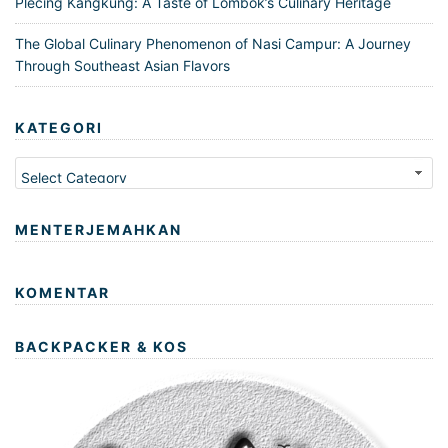
Plecing Kangkung: A Taste of Lombok’s Culinary Heritage
The Global Culinary Phenomenon of Nasi Campur: A Journey
Through Southeast Asian Flavors
KATEGORI
Kategori
MENTERJEMAHKAN
KOMENTAR
BACKPACKER & KOS