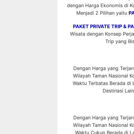
dengan Harga Ekonomis di K
Menjadi 2 Pilihan yaitu
P
PAKET PRIVATE TRIP & P
Wisata dengan Konsep Perjal
Trip yang Bis
Dengan Harga yang Terjang
Wilayah Taman Nasional 
Waktu Terbatas Berada di L
Destinasi Lai
Dengan Harga yang Terjang
Wilayah Taman Nasional 
Waktu Cukup Berada di La