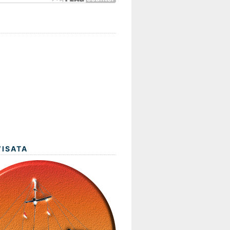
WISATA