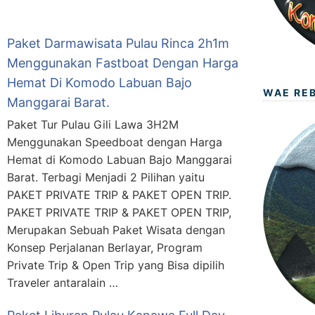
Paket Darmawisata Pulau Rinca 2h1m
Menggunakan Fastboat Dengan Harga
Hemat Di Komodo Labuan Bajo
WAE RE
Manggarai Barat.
Paket Tur Pulau Gili Lawa 3H2M
Menggunakan Speedboat dengan Harga
Hemat di Komodo Labuan Bajo Manggarai
Barat. Terbagi Menjadi 2 Pilihan yaitu
PAKET PRIVATE TRIP & PAKET OPEN TRIP.
PAKET PRIVATE TRIP & PAKET OPEN TRIP,
Merupakan Sebuah Paket Wisata dengan
Konsep Perjalanan Berlayar, Program
Private Trip & Open Trip yang Bisa dipilih
Traveler antaralain …