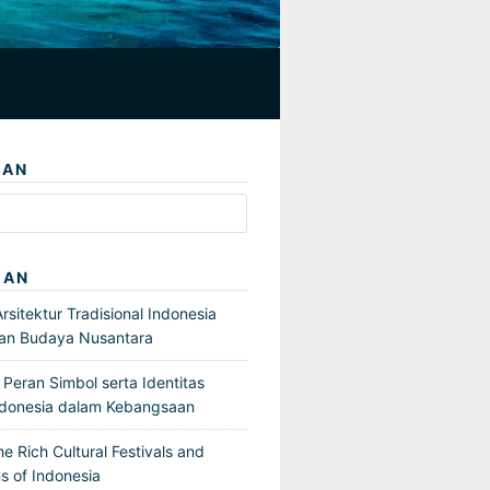
IAN
GAN
sitektur Tradisional Indonesia
an Budaya Nusantara
Peran Simbol serta Identitas
ndonesia dalam Kebangsaan
he Rich Cultural Festivals and
s of Indonesia