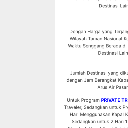
Destinasi La
Dengan Harga yang Terjang
Wilayah Taman Nasional 
Waktu Senggang Berada di L
Destinasi Lai
Jumlah Destinasi yang dikun
dengan Jam Berangkat Kapal
Arus Air Pasan
Untuk Program
PRIVATE TR
Traveler, Sedangkan untuk 
Hari Menggunakan Kapal K
Sedangkan untuk 2 Hari 