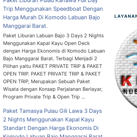
Paket Liburan Pulau Kanawa Full Day
Trip Menggunakan Speedboat Dengan
LAYANA
Harga Murah Di Komodo Labuan Bajo
Manggarai Barat.
Paket Liburan Labuan Bajo 3 Days 2 Nights
Menggunakan Kapal Kayu Open Deck
dengan Harga Ekonomis di Komodo Labuan
Bajo Manggarai Barat. Terbagi Menjadi 2
Pilihan yaitu PAKET PRIVATE TRIP & PAKET
OPEN TRIP. PAKET PRIVATE TRIP & PAKET
OPEN TRIP, Merupakan Sebuah Paket
Wisata dengan Konsep Perjalanan Berlayar,
Program Private Trip & Open Trip …
Paket Tamasya Pulau Gili Lawa 3 Days
2 Nights Menggunakan Kapal Kayu
Standart Dengan Harga Ekonomis Di
Komodo Labuan Bajo Manggarai Barat.