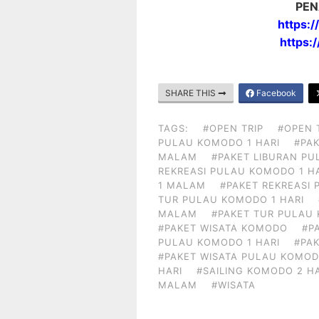
PEN
https:
https:
SHARE THIS
Facebook
TAGS:
#OPEN TRIP
#OPEN 
PULAU KOMODO 1 HARI
#PAK
MALAM
#PAKET LIBURAN PU
REKREASI PULAU KOMODO 1 H
1 MALAM
#PAKET REKREASI
TUR PULAU KOMODO 1 HARI
MALAM
#PAKET TUR PULAU
#PAKET WISATA KOMODO
#P
PULAU KOMODO 1 HARI
#PA
#PAKET WISATA PULAU KOMOD
HARI
#SAILING KOMODO 2 H
MALAM
#WISATA