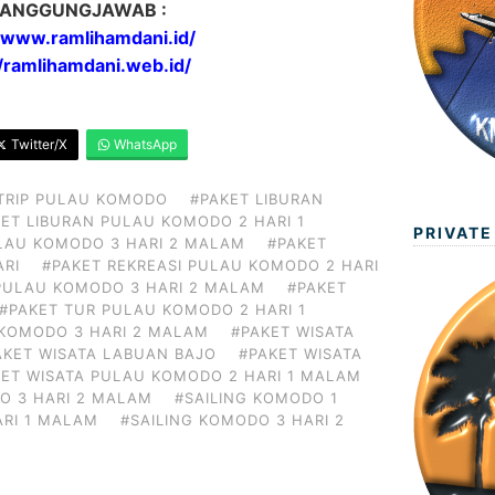
ANGGUNGJAWAB :
//www.ramlihamdani.id/
//ramlihamdani.web.id/
Twitter/X
WhatsApp
TRIP PULAU KOMODO
#PAKET LIBURAN
ET LIBURAN PULAU KOMODO 2 HARI 1
PRIVATE
LAU KOMODO 3 HARI 2 MALAM
#PAKET
ARI
#PAKET REKREASI PULAU KOMODO 2 HARI
 PULAU KOMODO 3 HARI 2 MALAM
#PAKET
#PAKET TUR PULAU KOMODO 2 HARI 1
 KOMODO 3 HARI 2 MALAM
#PAKET WISATA
AKET WISATA LABUAN BAJO
#PAKET WISATA
KET WISATA PULAU KOMODO 2 HARI 1 MALAM
O 3 HARI 2 MALAM
#SAILING KOMODO 1
ARI 1 MALAM
#SAILING KOMODO 3 HARI 2