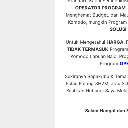
Standart, Kapal Semi Phinis
OPERATOR PROGRAM
.
Menghemat Budget, dan Mau
Komodo, mungkin Progra
SOLUSI 
Untuk Mengetahui
HARGA, 
TIDAK TERMASUK
Program 
Komodo Labuan Bajo, Pr
Program
OPE
Sekiranya Bapak/Ibu & Tema
Pulau Kalong 3H2M, atau Sek
Silahkan Hubungi Saya Mela
Salam Hangat dan 