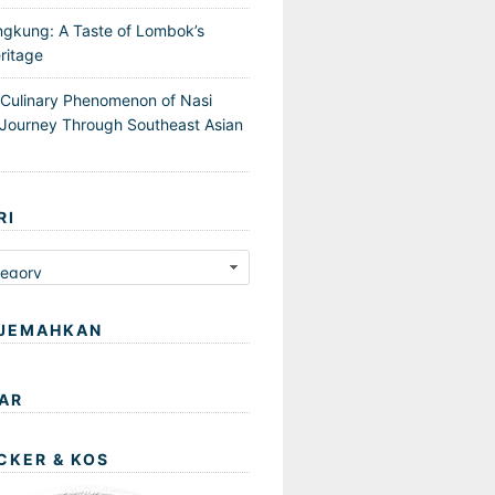
ngkung: A Taste of Lombok’s
ritage
 Culinary Phenomenon of Nasi
Journey Through Southeast Asian
RI
JEMAHKAN
AR
CKER & KOS