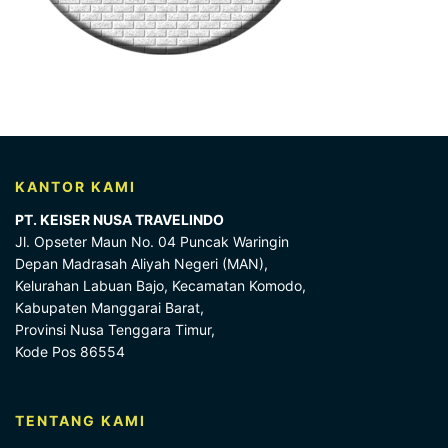
KANTOR KAMI
PT. KEISER NUSA TRAVELINDO
Jl. Opseter Maun No. 04 Puncak Waringin
Depan Madrasah Aliyah Negeri (MAN),
Kelurahan Labuan Bajo, Kecamatan Komodo,
Kabupaten Manggarai Barat,
Provinsi Nusa Tenggara Timur,
Kode Pos 86554
TENTANG KAMI