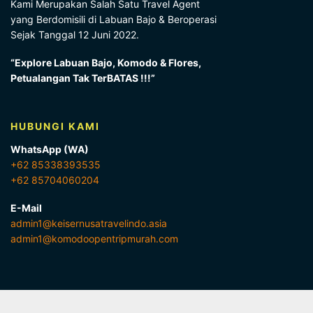
Kami Merupakan Salah Satu Travel Agent
yang Berdomisili di Labuan Bajo & Beroperasi
Sejak Tanggal 12 Juni 2022.
“Explore Labuan Bajo, Komodo & Flores,
Petualangan Tak TerBATAS !!!”
HUBUNGI KAMI
WhatsApp (WA)
+62 85338393535
+62 85704060204
E-Mail
admin1@keisernusatravelindo.asia
admin1@komodoopentripmurah.com