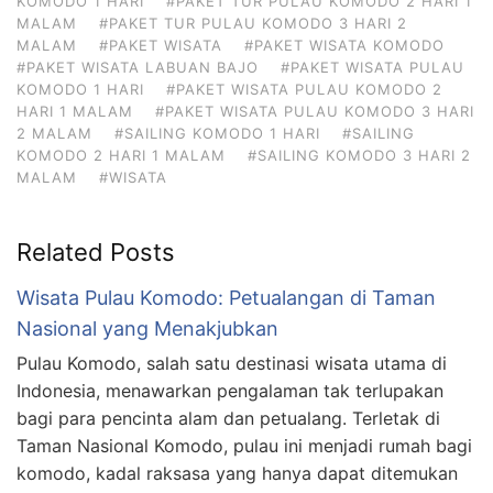
KOMODO 1 HARI
#PAKET TUR PULAU KOMODO 2 HARI 1
MALAM
#PAKET TUR PULAU KOMODO 3 HARI 2
MALAM
#PAKET WISATA
#PAKET WISATA KOMODO
#PAKET WISATA LABUAN BAJO
#PAKET WISATA PULAU
KOMODO 1 HARI
#PAKET WISATA PULAU KOMODO 2
HARI 1 MALAM
#PAKET WISATA PULAU KOMODO 3 HARI
2 MALAM
#SAILING KOMODO 1 HARI
#SAILING
KOMODO 2 HARI 1 MALAM
#SAILING KOMODO 3 HARI 2
MALAM
#WISATA
Related Posts
Wisata Pulau Komodo: Petualangan di Taman
Nasional yang Menakjubkan
Pulau Komodo, salah satu destinasi wisata utama di
Indonesia, menawarkan pengalaman tak terlupakan
bagi para pencinta alam dan petualang. Terletak di
Taman Nasional Komodo, pulau ini menjadi rumah bagi
komodo, kadal raksasa yang hanya dapat ditemukan