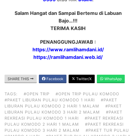
Salam Hangat dan Sampai Bertemu di Labuan
Bajo…!!!
TERIMA KASIH
PENANGGUNGJAWAB :
https://www.ramlihamdani.id/
https://ramlihamdani.web.id/
SHARE THIS
Facebook
Twitter/X
WhatsApp
TAGS:
#OPEN TRIP
#OPEN TRIP PULAU KOMODO
#PAKET LIBURAN PULAU KOMODO 1 HARI
#PAKET
LIBURAN PULAU KOMODO 2 HARI 1 MALAM
#PAKET
LIBURAN PULAU KOMODO 3 HARI 2 MALAM
#PAKET
REKREASI PULAU KOMODO 1 HARI
#PAKET REKREASI
PULAU KOMODO 2 HARI 1 MALAM
#PAKET REKREASI
PULAU KOMODO 3 HARI 2 MALAM
#PAKET TUR PULAU