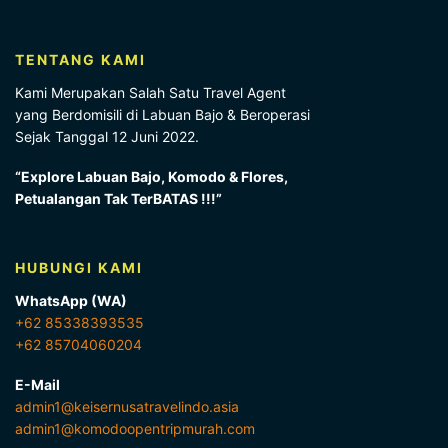
TENTANG KAMI
Kami Merupakan Salah Satu Travel Agent
yang Berdomisili di Labuan Bajo & Beroperasi
Sejak Tanggal 12 Juni 2022.
“Explore Labuan Bajo, Komodo & Flores,
Petualangan Tak TerBATAS !!!”
HUBUNGI KAMI
WhatsApp (WA)
+62 85338393535
+62 85704060204
E-Mail
admin1@keisernusatravelindo.asia
admin1@komodoopentripmurah.com