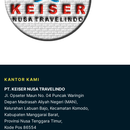
KANTOR KAMI
PT. KEISER NUSA TRAVELINDO
Jl. Opseter Maun No. 04 Puncak Waringin
Depan Madrasah Aliyah Negeri (MAN),
Kelurahan Labuan Bajo, Kecamatan Komodo,
Kabupaten Manggarai Barat,
Provinsi Nusa Tenggara Timur,
Kode Pos 86554