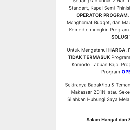
Sedangkan untuk 2 Hari 
Standart, Kapal Semi Phinis
OPERATOR PROGRAM
.
Menghemat Budget, dan Mau
Komodo, mungkin Progra
SOLUSI 
Untuk Mengetahui
HARGA, 
TIDAK TERMASUK
Program 
Komodo Labuan Bajo, Pr
Program
OPE
Sekiranya Bapak/Ibu & Tema
Makassar 2D1N, atau Seked
Silahkan Hubungi Saya Mela
Salam Hangat dan 