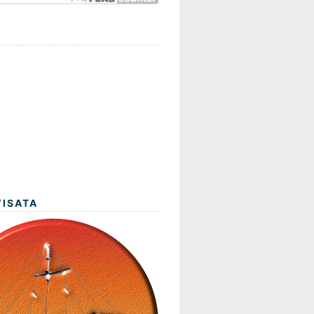
WISATA