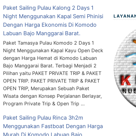
Paket Sailing Pulau Kalong 2 Days 1
Night Menggunakan Kapal Semi Phinisi
LAYANA
Dengan Harga Ekonomis Di Komodo
Labuan Bajo Manggarai Barat.
Paket Tamasya Pulau Komodo 2 Days 1
Night Menggunakan Kapal Kayu Open Deck
dengan Harga Hemat di Komodo Labuan
Bajo Manggarai Barat. Terbagi Menjadi 2
Pilihan yaitu PAKET PRIVATE TRIP & PAKET
OPEN TRIP. PAKET PRIVATE TRIP & PAKET
OPEN TRIP, Merupakan Sebuah Paket
Wisata dengan Konsep Perjalanan Berlayar,
Program Private Trip & Open Trip …
Paket Sailing Pulau Rinca 3h2m
Menggunakan Fastboat Dengan Harga
Murah Di Komodo Labuan Bajo