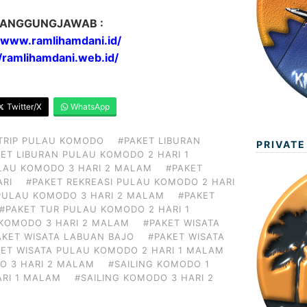
ANGGUNGJAWAB :
//www.ramlihamdani.id/
//ramlihamdani.web.id/
Twitter/X
WhatsApp
TRIP PULAU KOMODO
#PAKET LIBURAN
PRIVATE
ET LIBURAN PULAU KOMODO 2 HARI 1
LAU KOMODO 3 HARI 2 MALAM
#PAKET
ARI
#PAKET REKREASI PULAU KOMODO 2 HARI
 PULAU KOMODO 3 HARI 2 MALAM
#PAKET
#PAKET TUR PULAU KOMODO 2 HARI 1
 KOMODO 3 HARI 2 MALAM
#PAKET WISATA
AKET WISATA LABUAN BAJO
#PAKET WISATA
KET WISATA PULAU KOMODO 2 HARI 1 MALAM
O 3 HARI 2 MALAM
#SAILING KOMODO 1
ARI 1 MALAM
#SAILING KOMODO 3 HARI 2