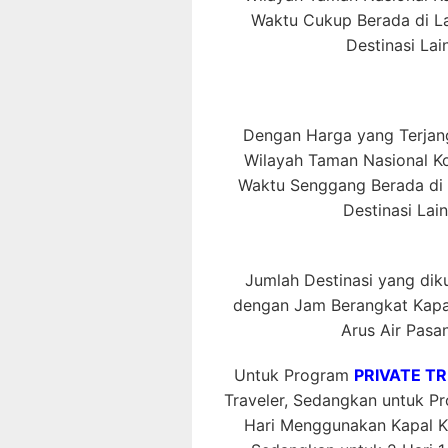
Waktu Cukup Berada di La
Destinasi La
Dengan Harga yang Terjang
Wilayah Taman Nasional 
Waktu Senggang Berada di L
Destinasi Lai
Jumlah Destinasi yang dikun
dengan Jam Berangkat Kapal
Arus Air Pasan
Untuk Program
PRIVATE TR
Traveler, Sedangkan untuk 
Hari Menggunakan Kapal K