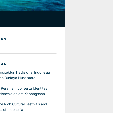
IAN
GAN
sitektur Tradisional Indonesia
an Budaya Nusantara
Peran Simbol serta Identitas
ndonesia dalam Kebangsaan
he Rich Cultural Festivals and
s of Indonesia