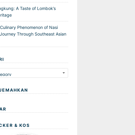
ngkung: A Taste of Lombok’s
ritage
 Culinary Phenomenon of Nasi
Journey Through Southeast Asian
RI
JEMAHKAN
AR
CKER & KOS