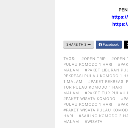
PEN
https:
https:
SHARE THIS
Facebook
TAGS:
#OPEN TRIP
#OPEN 
PULAU KOMODO 1 HARI
#PAK
MALAM
#PAKET LIBURAN PU
REKREASI PULAU KOMODO 1 H
1 MALAM
#PAKET REKREASI
TUR PULAU KOMODO 1 HARI
MALAM
#PAKET TUR PULAU
#PAKET WISATA KOMODO
#P
PULAU KOMODO 1 HARI
#PA
#PAKET WISATA PULAU KOMOD
HARI
#SAILING KOMODO 2 H
MALAM
#WISATA