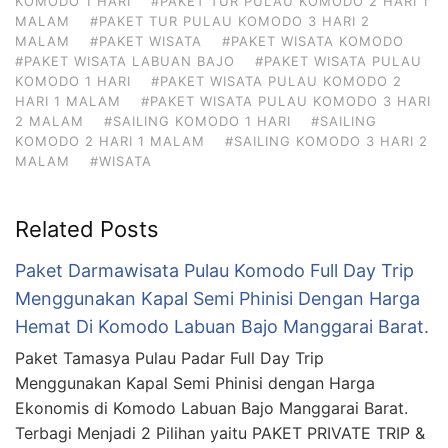
KOMODO 1 HARI
#PAKET TUR PULAU KOMODO 2 HARI 1
MALAM
#PAKET TUR PULAU KOMODO 3 HARI 2
MALAM
#PAKET WISATA
#PAKET WISATA KOMODO
#PAKET WISATA LABUAN BAJO
#PAKET WISATA PULAU
KOMODO 1 HARI
#PAKET WISATA PULAU KOMODO 2
HARI 1 MALAM
#PAKET WISATA PULAU KOMODO 3 HARI
2 MALAM
#SAILING KOMODO 1 HARI
#SAILING
KOMODO 2 HARI 1 MALAM
#SAILING KOMODO 3 HARI 2
MALAM
#WISATA
Related Posts
Paket Darmawisata Pulau Komodo Full Day Trip
Menggunakan Kapal Semi Phinisi Dengan Harga
Hemat Di Komodo Labuan Bajo Manggarai Barat.
Paket Tamasya Pulau Padar Full Day Trip
Menggunakan Kapal Semi Phinisi dengan Harga
Ekonomis di Komodo Labuan Bajo Manggarai Barat.
Terbagi Menjadi 2 Pilihan yaitu PAKET PRIVATE TRIP &