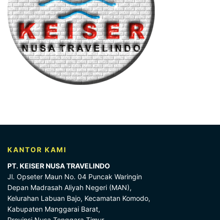
KANTOR KAMI
PT. KEISER NUSA TRAVELINDO
Jl. Opseter Maun No. 04 Puncak Waringin
Depan Madrasah Aliyah Negeri (MAN),
Kelurahan Labuan Bajo, Kecamatan Komodo,
Kabupaten Manggarai Barat,
Provinsi Nusa Tenggara Timur,