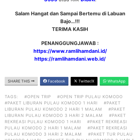
Salam Hangat dan Sampai Bertemu di Labuan
Bajo…!!!
TERIMA KASIH
PENANGGUNGJAWAB :
https://www.ramlihamdani.id/
https://ramlihamdani.web.id/
SHARE THIS
Facebook
Twitter/X
WhatsApp
TAGS:
#OPEN TRIP
#OPEN TRIP PULAU KOMODO
#PAKET LIBURAN PULAU KOMODO 1 HARI
#PAKET
LIBURAN PULAU KOMODO 2 HARI 1 MALAM
#PAKET
LIBURAN PULAU KOMODO 3 HARI 2 MALAM
#PAKET
REKREASI PULAU KOMODO 1 HARI
#PAKET REKREASI
PULAU KOMODO 2 HARI 1 MALAM
#PAKET REKREASI
PULAU KOMODO 3 HARI 2 MALAM
#PAKET TUR PULAU