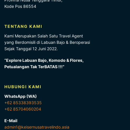
Kode Pos 86554
TENTANG KAMI
Kami Merupakan Salah Satu Travel Agent
yang Berdomisili di Labuan Bajo & Beroperasi
Sejak Tanggal 12 Juni 2022.
“Explore Labuan Bajo, Komodo & Flores,
Petualangan Tak TerBATAS !!!”
HUBUNGI KAMI
WhatsApp (WA)
+62 85338393535
+62 85704060204
E-Mail
admin1@keisernusatravelindo.asia