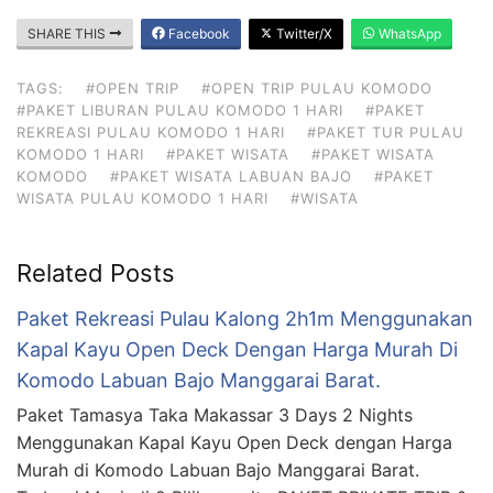
SHARE THIS
Facebook
Twitter/X
WhatsApp
TAGS:
#OPEN TRIP
#OPEN TRIP PULAU KOMODO
#PAKET LIBURAN PULAU KOMODO 1 HARI
#PAKET
REKREASI PULAU KOMODO 1 HARI
#PAKET TUR PULAU
KOMODO 1 HARI
#PAKET WISATA
#PAKET WISATA
KOMODO
#PAKET WISATA LABUAN BAJO
#PAKET
WISATA PULAU KOMODO 1 HARI
#WISATA
Related Posts
Paket Rekreasi Pulau Kalong 2h1m Menggunakan
Kapal Kayu Open Deck Dengan Harga Murah Di
Komodo Labuan Bajo Manggarai Barat.
Paket Tamasya Taka Makassar 3 Days 2 Nights
Menggunakan Kapal Kayu Open Deck dengan Harga
Murah di Komodo Labuan Bajo Manggarai Barat.