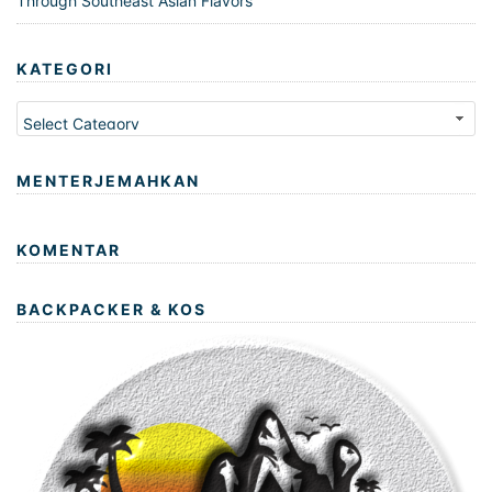
Through Southeast Asian Flavors
KATEGORI
Kategori
MENTERJEMAHKAN
KOMENTAR
BACKPACKER & KOS