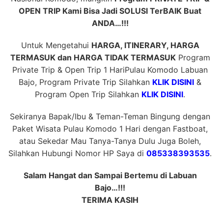
OPEN TRIP Kami Bisa Jadi SOLUSI TerBAIK Buat
ANDA…!!!
Untuk Mengetahui
HARGA, ITINERARY, HARGA
TERMASUK dan HARGA TIDAK TERMASUK
Program
Private Trip & Open Trip 1 HariPulau Komodo Labuan
Bajo, Program Private Trip Silahkan
KLIK DISINI
&
Program Open Trip Silahkan
KLIK DISINI
.
Sekiranya Bapak/Ibu & Teman-Teman Bingung dengan
Paket Wisata Pulau Komodo 1 Hari dengan Fastboat,
atau Sekedar Mau Tanya-Tanya Dulu Juga Boleh,
Silahkan Hubungi Nomor HP Saya di
085338393535
.
Salam Hangat dan Sampai Bertemu di Labuan
Bajo…!!!
TERIMA KASIH