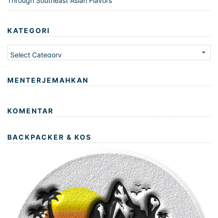
Through Southeast Asian Flavors
KATEGORI
Kategori
MENTERJEMAHKAN
KOMENTAR
BACKPACKER & KOS