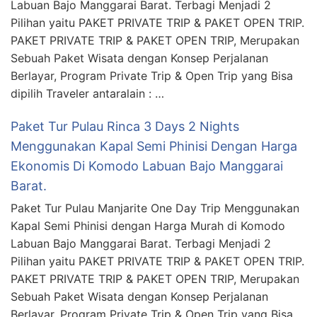
Labuan Bajo Manggarai Barat. Terbagi Menjadi 2
Pilihan yaitu PAKET PRIVATE TRIP & PAKET OPEN TRIP.
PAKET PRIVATE TRIP & PAKET OPEN TRIP, Merupakan
Sebuah Paket Wisata dengan Konsep Perjalanan
Berlayar, Program Private Trip & Open Trip yang Bisa
dipilih Traveler antaralain : …
Paket Tur Pulau Rinca 3 Days 2 Nights
Menggunakan Kapal Semi Phinisi Dengan Harga
Ekonomis Di Komodo Labuan Bajo Manggarai
Barat.
Paket Tur Pulau Manjarite One Day Trip Menggunakan
Kapal Semi Phinisi dengan Harga Murah di Komodo
Labuan Bajo Manggarai Barat. Terbagi Menjadi 2
Pilihan yaitu PAKET PRIVATE TRIP & PAKET OPEN TRIP.
PAKET PRIVATE TRIP & PAKET OPEN TRIP, Merupakan
Sebuah Paket Wisata dengan Konsep Perjalanan
Berlayar, Program Private Trip & Open Trip yang Bisa …