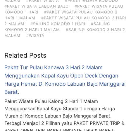
MALAM
#PAKET WISATA
#PAKET WISATA KOMODO
#PAKET WISATA LABUAN BAJO
#PAKET WISATA PULAU
KOMODO 1 HARI
#PAKET WISATA PULAU KOMODO 2
HARI 1 MALAM
#PAKET WISATA PULAU KOMODO 3 HARI
2 MALAM
#SAILING KOMODO 1 HARI
#SAILING
KOMODO 2 HARI 1 MALAM
#SAILING KOMODO 3 HARI 2
MALAM
#WISATA
Related Posts
Paket Tur Pulau Kanawa 3 Hari 2 Malam
Menggunakan Kapal Kayu Open Deck Dengan
Harga Hemat Di Komodo Labuan Bajo Manggarai
Barat.
Paket Wisata Pulau Kalong 2 Hari 1 Malam
Menggunakan Kapal Kayu Standart dengan Harga
Murah di Komodo Labuan Bajo Manggarai Barat.
Terbagi Menjadi 2 Pilihan yaitu PAKET PRIVATE TRIP &
PAKET OPEN TRIP. PAKET PRIVATE TRIP & PAKET