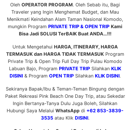
Oleh
OPERATOR PROGRAM
. Oleh Sebab itu, Bagi
Traveler yang Ingin Menghemat Budget, dan Mau
Menikmati Keindahan Alam Taman Nasional Komodo,
mungkin Program
PRIVATE TRIP & OPEN TRIP
Kami
Bisa Jadi SOLUSI TerBAIK Buat ANDA…!!!
Untuk Mengetahui
HARGA, ITINERARY, HARGA
TERMASUK dan HARGA TIDAK TERMASUK
Program
Private Trip & Open Trip Full Day Trip Pulau Komodo
Labuan Bajo, Program
PRIVATE TRIP
Silahkan
KLIK
DISINI
& Program
OPEN TRIP
Silahkan
KLIK DISINI
.
Sekiranya Bapak/Ibu & Teman-Teman Bingung dengan
Paket Rekreasi Pink Beach One Day Trip, atau Sekedar
Ingin Bertanya-Tanya Dulu Juga Boleh, Silahkan
Hubungi Saya Melalui
WhatsApp
di
+62 853-3839-
3535
atau Klik
DISINI
.