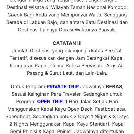
Destinasi Wisata di Wilayah Taman Nasional Komodo,
Cocok Bagi Anda yang Mempunyai Waktu Senggang
Berada di Labuan Bajo, dan antara Satu Destinasi dan
Destinasi Lainnya Durasi Waktunya Banyak.
CATATAN !!!
Jumlah Destinasi yang dikunjungi diatas Bersifat
Tentatif, disesuaikan dengan Jam Berangkat Kapal,
Kecepatan Kapal, Cuaca Ketika Berwisata, Arus Air
Pasang & Surut Laut, dan Lain-Lain.
Untuk Program
PRIVATE TRIP
Jadwalnya
BEBAS
,
Sesuai Keinginan Para Traveler, Sedangkan untuk
Program
OPEN TRIP
, 1 Hari Jalan Setiap Hari
Menggunakan Kapal Kayu Open Deck, Fastboat atau
Speedboat, Sedangkan untuk 2 Days 1 Night & 3 Days
2 Nights Menggunakan Kapal Kayu Standart, Kapal
Semi Phinisi & Kapal Phinisi, Jadwalnya ditentukan