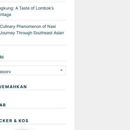
ngkung: A Taste of Lombok’s
ritage
 Culinary Phenomenon of Nasi
Journey Through Southeast Asian
RI
JEMAHKAN
AR
CKER & KOS