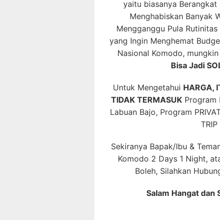
yaitu biasanya Berangkat 
Menghabiskan Banyak Wa
Mengganggu Pula Rutinitas K
yang Ingin Menghemat Budge
Nasional Komodo, mungki
Bisa Jadi S
Untuk Mengetahui
HARGA, 
TIDAK TERMASUK
Program P
Labuan Bajo, Program PRIVAT
TRIP
Sekiranya Bapak/Ibu & Tema
Komodo 2 Days 1 Night, at
Boleh, Silahkan Hubu
Salam Hangat dan 