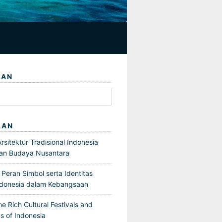
IAN
GAN
sitektur Tradisional Indonesia
an Budaya Nusantara
Peran Simbol serta Identitas
ndonesia dalam Kebangsaan
he Rich Cultural Festivals and
s of Indonesia