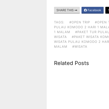
SHARE THIS
Facebook
TAGS:
#OPEN TRIP
#OPEN 
PULAU KOMODO 2 HARI 1 MA
1 MALAM
#PAKET TUR PULA
WISATA
#PAKET WISATA KO
WISATA PULAU KOMODO 2 HAR
MALAM
#WISATA
Related Posts