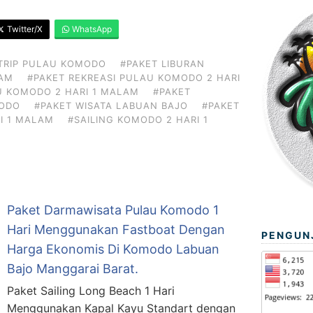
Twitter/X
WhatsApp
TRIP PULAU KOMODO
#PAKET LIBURAN
LAM
#PAKET REKREASI PULAU KOMODO 2 HARI
U KOMODO 2 HARI 1 MALAM
#PAKET
MODO
#PAKET WISATA LABUAN BAJO
#PAKET
I 1 MALAM
#SAILING KOMODO 2 HARI 1
Paket Darmawisata Pulau Komodo 1
Hari Menggunakan Fastboat Dengan
PENGUN
Harga Ekonomis Di Komodo Labuan
Bajo Manggarai Barat.
Paket Sailing Long Beach 1 Hari
Menggunakan Kapal Kayu Standart dengan