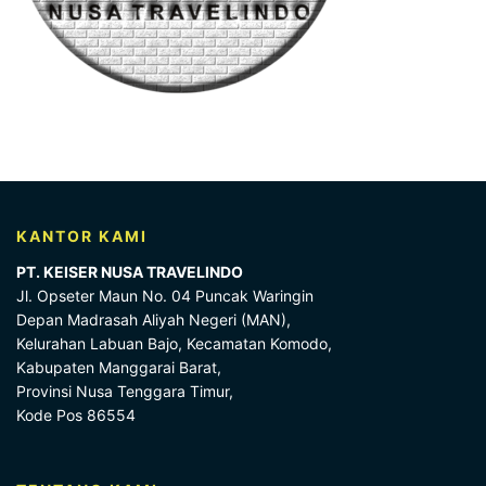
KANTOR KAMI
PT. KEISER NUSA TRAVELINDO
Jl. Opseter Maun No. 04 Puncak Waringin
Depan Madrasah Aliyah Negeri (MAN),
Kelurahan Labuan Bajo, Kecamatan Komodo,
Kabupaten Manggarai Barat,
Provinsi Nusa Tenggara Timur,
Kode Pos 86554