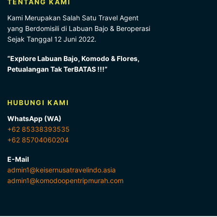
TENTANG KAMI
Kami Merupakan Salah Satu Travel Agent
yang Berdomisili di Labuan Bajo & Beroperasi
Sejak Tanggal 12 Juni 2022.
“Explore Labuan Bajo, Komodo & Flores,
Petualangan Tak TerBATAS !!!”
HUBUNGI KAMI
WhatsApp (WA)
+62 85338393535
+62 85704060204
E-Mail
admin1@keisernusatravelindo.asia
admin1@komodoopentripmurah.com