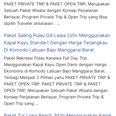
PAKET PRIVATE TRIP & PAKET OPEN TRIP, Merupakan
Sebuah Paket Wisata dengan Konsep Perjalanan
Berlayar, Program Private Trip & Open Trip yang Bisa
dipilih Traveler antaralain : …
Paket Sailing Pulau Gili Lawa 2d1n Menggunakan
Kapal Kayu Standart Dengan Harga Terjangkau
Di Komodo Labuan Bajo Manggarai Barat.
Paket Rekreasi Pulau Kanawa Full Day Trip
Menggunakan Kapal Kayu Open Deck dengan Harga
Ekonomis di Komodo Labuan Bajo Manggarai Barat.
Terbagi Menjadi 2 Pilihan yaitu PAKET PRIVATE TRIP &
PAKET OPEN TRIP. PAKET PRIVATE TRIP & PAKET
OPEN TRIP, Merupakan Sebuah Paket Wisata dengan
Konsep Perjalanan Berlayar, Program Private Trip &
Open Trip yang …
Paket Tur Long Beach 3d2n Menggunakan Kapal