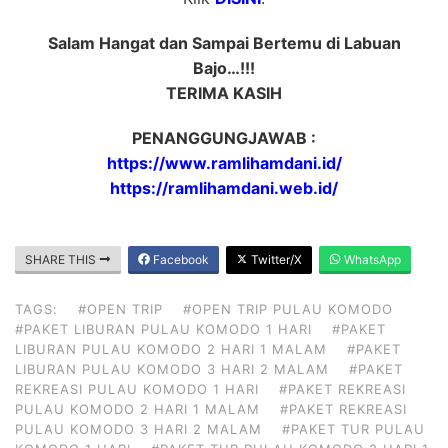
Salam Hangat dan Sampai Bertemu di Labuan
Bajo…!!!
TERIMA KASIH
PENANGGUNGJAWAB :
https://www.ramlihamdani.id/
https://ramlihamdani.web.id/
SHARE THIS
Facebook
Twitter/X
WhatsApp
TAGS:
#OPEN TRIP
#OPEN TRIP PULAU KOMODO
#PAKET LIBURAN PULAU KOMODO 1 HARI
#PAKET
LIBURAN PULAU KOMODO 2 HARI 1 MALAM
#PAKET
LIBURAN PULAU KOMODO 3 HARI 2 MALAM
#PAKET
REKREASI PULAU KOMODO 1 HARI
#PAKET REKREASI
PULAU KOMODO 2 HARI 1 MALAM
#PAKET REKREASI
PULAU KOMODO 3 HARI 2 MALAM
#PAKET TUR PULAU