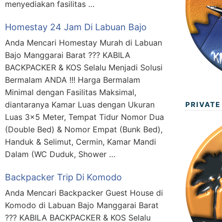
menyediakan fasilitas …
Homestay 24 Jam Di Labuan Bajo
Anda Mencari Homestay Murah di Labuan
Bajo Manggarai Barat ??? KABILA
BACKPACKER & KOS Selalu Menjadi Solusi
Bermalam ANDA !!! Harga Bermalam
Minimal dengan Fasilitas Maksimal,
diantaranya Kamar Luas dengan Ukuran
PRIVATE
Luas 3×5 Meter, Tempat Tidur Nomor Dua
(Double Bed) & Nomor Empat (Bunk Bed),
Handuk & Selimut, Cermin, Kamar Mandi
Dalam (WC Duduk, Shower …
Backpacker Trip Di Komodo
Anda Mencari Backpacker Guest House di
Komodo di Labuan Bajo Manggarai Barat
??? KABILA BACKPACKER & KOS Selalu