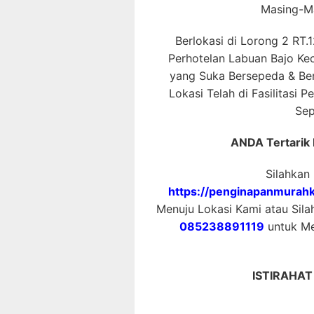
Masing-Ma
Berlokasi di Lorong 2 RT.
Perhotelan Labuan Bajo K
yang Suka Bersepeda & Ber
Lokasi Telah di Fasilitasi
Sep
ANDA Tertarik
Silahkan
https://penginapanmurahk
Menuju Lokasi Kami atau Sil
085238891119
untuk Me
ISTIRAHA