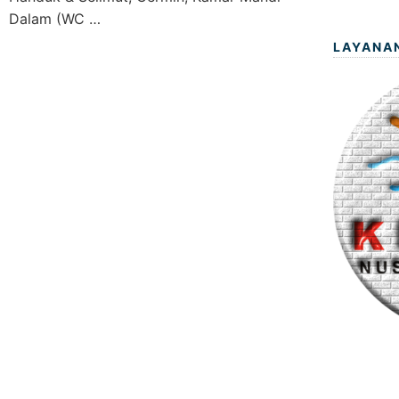
Dalam (WC …
LAYANA