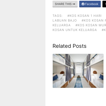
SHARE THIS
Facebook
TAGS:
#KOS KOSAN 1 HARI
LABUAN BAJO
#KOS KOSAN 
KELUARGA
#KOS KOSAN MU
KOSAN UNTUK KELUARGA
#
Related Posts