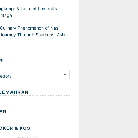
ngkung: A Taste of Lombok’s
ritage
 Culinary Phenomenon of Nasi
Journey Through Southeast Asian
RI
JEMAHKAN
AR
CKER & KOS