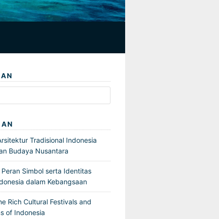
IAN
GAN
sitektur Tradisional Indonesia
an Budaya Nusantara
Peran Simbol serta Identitas
ndonesia dalam Kebangsaan
he Rich Cultural Festivals and
s of Indonesia