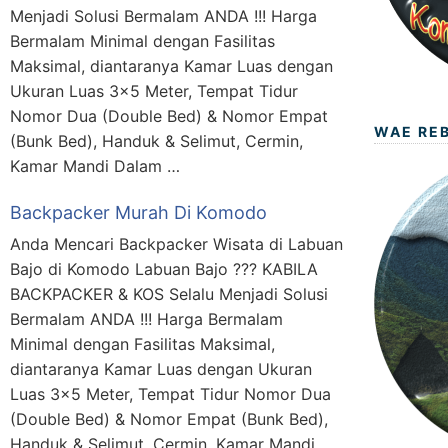
Menjadi Solusi Bermalam ANDA !!! Harga
Bermalam Minimal dengan Fasilitas
Maksimal, diantaranya Kamar Luas dengan
Ukuran Luas 3×5 Meter, Tempat Tidur
Nomor Dua (Double Bed) & Nomor Empat
WAE RE
(Bunk Bed), Handuk & Selimut, Cermin,
Kamar Mandi Dalam …
Backpacker Murah Di Komodo
Anda Mencari Backpacker Wisata di Labuan
Bajo di Komodo Labuan Bajo ??? KABILA
BACKPACKER & KOS Selalu Menjadi Solusi
Bermalam ANDA !!! Harga Bermalam
Minimal dengan Fasilitas Maksimal,
diantaranya Kamar Luas dengan Ukuran
Luas 3×5 Meter, Tempat Tidur Nomor Dua
(Double Bed) & Nomor Empat (Bunk Bed),
Handuk & Selimut, Cermin, Kamar Mandi